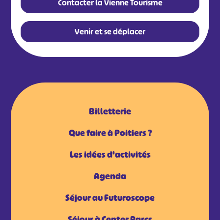
Contacter la Vienne Tourisme
Venir et se déplacer
Billetterie
Que faire à Poitiers ?
Les idées d'activités
Agenda
Séjour au Futuroscope
Séjour à Center Parcs