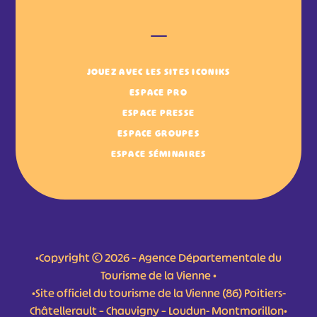
JOUEZ AVEC LES SITES ICONIKS
ESPACE PRO
ESPACE PRESSE
ESPACE GROUPES
ESPACE SÉMINAIRES
•Copyright © 2026 – Agence Départementale du
Tourisme de la Vienne •
•Site officiel du tourisme de la Vienne (86) Poitiers-
Châtellerault – Chauvigny – Loudun- Montmorillon•