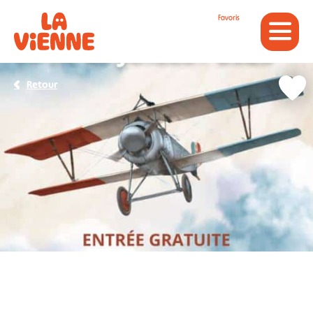
Panneau de gestion des cookies
Favoris
Retour