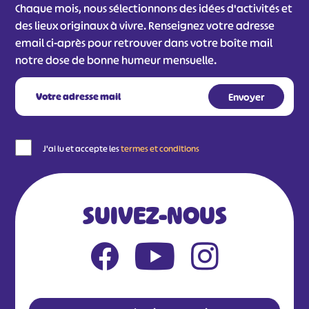
Chaque mois, nous sélectionnons des idées d'activités et
des lieux originaux à vivre. Renseignez votre adresse
email ci-après pour retrouver dans votre boîte mail
notre dose de bonne humeur mensuelle.
J'ai lu et accepte les
termes et conditions
SUIVEZ-NOUS