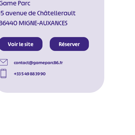
Game Parc
15 avenue de Châtellerault
86440 MIGNE-AUXANCES
Voir le site
Réserver
contact@gameparc86.fr
+33 5 49 88 39 90