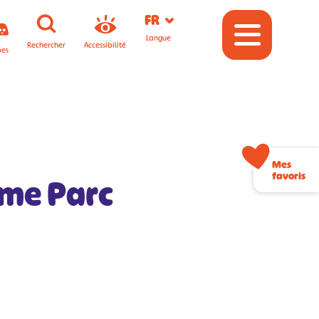
FR
Langue
Rechercher
Accessibilité
pes
Mes
favoris
ame Parc