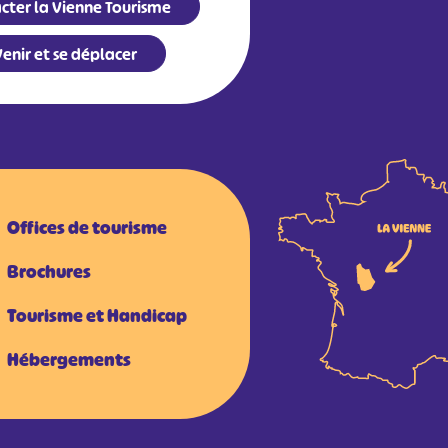
cter la Vienne Tourisme
enir et se déplacer
Offices de tourisme
Brochures
Tourisme et Handicap
Hébergements