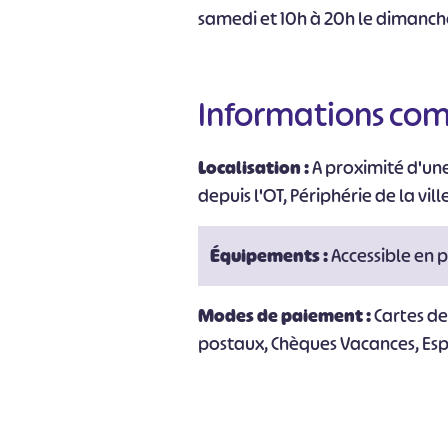
samedi et 10h à 20h le dimanch
#
Informations co
Localisation :
A proximité d'une
depuis l'OT, Périphérie de la vill
Équipements :
Accessible en p
Modes de paiement :
Cartes d
postaux, Chèques Vacances, Es