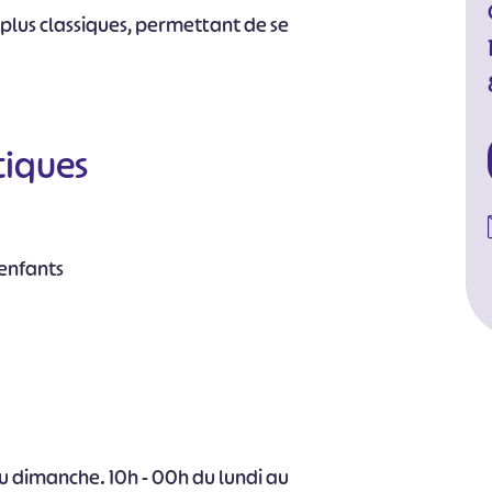
 plus classiques, permettant de se
tiques
 enfants
u dimanche. 10h - 00h du lundi au