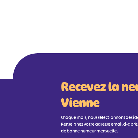
Recevez la ne
Vienne
Chaque mois, nous sélectionnons des idée
Renseignez votre adresse email ci-aprè
de bonne humeur mensuelle.