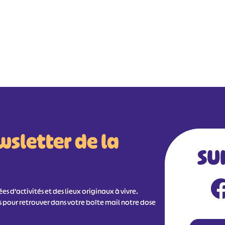
wsletter de la
SU
s d'activités et des lieux originaux à vivre.
s pour retrouver dans votre boîte mail notre dose