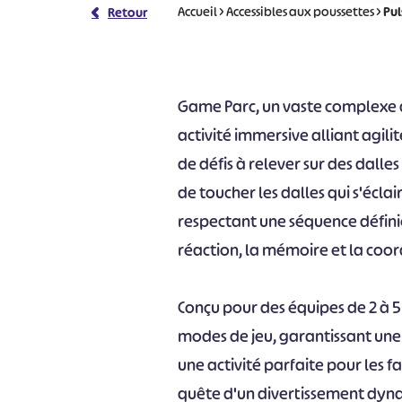
Accueil
>
Accessibles aux poussettes
>
Pul
Retour
Game Parc, un vaste complexe de
activité immersive alliant agilit
de défis à relever sur des dalles
de toucher les dalles qui s'écla
respectant une séquence définie.
réaction, la mémoire et la coor
Conçu pour des équipes de 2 à 5 
modes de jeu, garantissant une
une activité parfaite pour les fa
quête d'un divertissement dyn