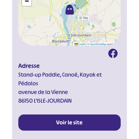
−
Leaflet
|
©
OpenStreetMap
contributors
Adresse
Stand-up Paddle, Canoë, Kayak et
Pédalos
avenue de la Vienne
86150 L'ISLE-JOURDAIN
Voir le site