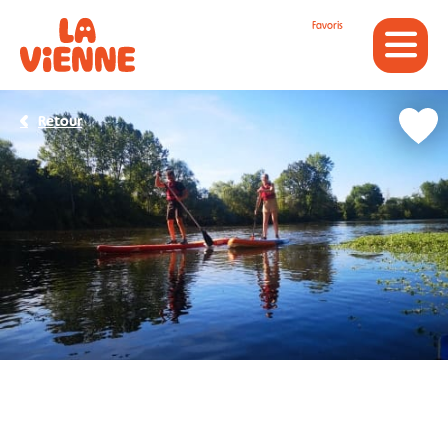
Panneau de gestion des cookies
Favoris
Retour