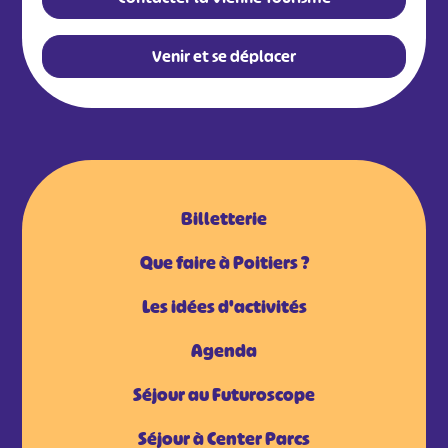
Venir et se déplacer
Billetterie
Que faire à Poitiers ?
Les idées d'activités
Agenda
Séjour au Futuroscope
Séjour à Center Parcs