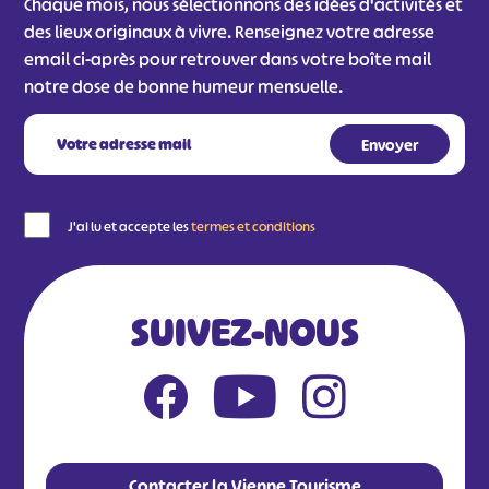
Chaque mois, nous sélectionnons des idées d'activités et
des lieux originaux à vivre. Renseignez votre adresse
email ci-après pour retrouver dans votre boîte mail
notre dose de bonne humeur mensuelle.
J'ai lu et accepte les
termes et conditions
SUIVEZ-NOUS
Contacter la Vienne Tourisme