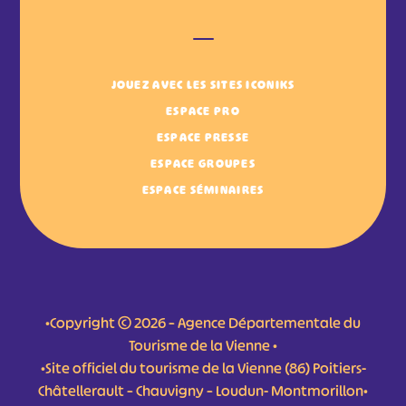
JOUEZ AVEC LES SITES ICONIKS
ESPACE PRO
ESPACE PRESSE
ESPACE GROUPES
ESPACE SÉMINAIRES
•Copyright © 2026 – Agence Départementale du
Tourisme de la Vienne •
•Site officiel du tourisme de la Vienne (86) Poitiers-
Châtellerault – Chauvigny – Loudun- Montmorillon•