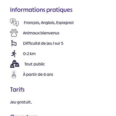
Informations pratiques
Français, Anglais, Espagnol
Animaux bienvenus
Difficulté de jeu 1 sur 5
0-2 km
Tout public
À partir de 6 ans
Tarifs
Jeu gratuit.