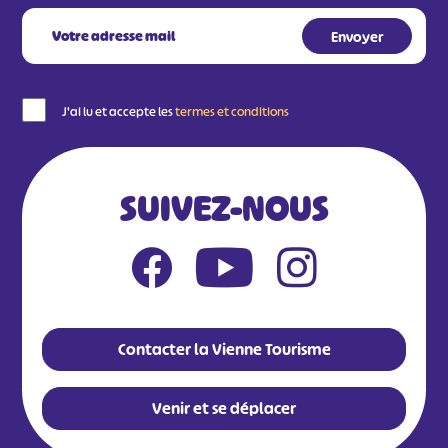
J'ai lu et accepte les
termes et conditions
SUIVEZ-NOUS
Contacter la Vienne Tourisme
Venir et se déplacer