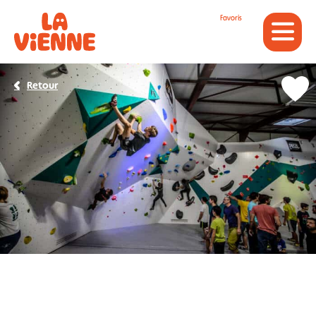
Panneau de gestion des cookies
Favoris
Retour