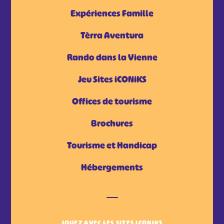
Expériences Famille
Tèrra Aventura
Rando dans la Vienne
Jeu Sites iCONiKS
Offices de tourisme
Brochures
Tourisme et Handicap
Hébergements
JOUEZ AVEC LES SITES ICONIKS