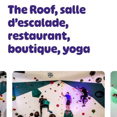
The Roof, salle
d’escalade,
restaurant,
boutique, yoga
©
Alex Autexier - A2X2