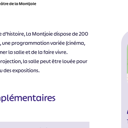
âtre de la Montjoie
 d’histoire, La Montjoie dispose de 200
ril, une programmation variée (cinéma,
r la salle et de la faire vivre.
ojection, la salle peut être louée pour
u des expositions.
mplémentaires