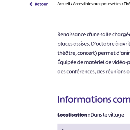
Accueil
>
Accessibles aux poussettes
>
Thé
Retour
Renaissance d’une salle chargée
places assises. D'octobre à av
théâtre, concert) permet d'anime
Équipée de matériel de vidéo-pr
des conférences, des réunions o
Informations co
Localisation :
Dans le village