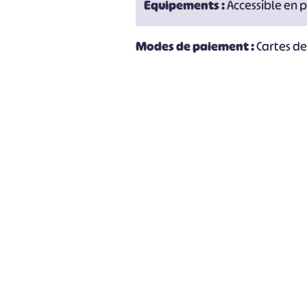
Équipements :
Accessible en p
Modes de paiement :
Cartes d
#