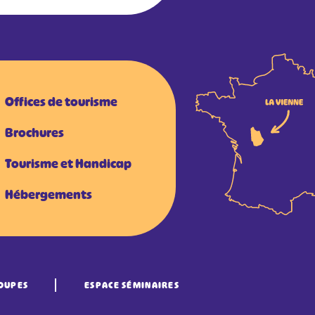
Offices de tourisme
Brochures
Tourisme et Handicap
Hébergements
OUPES
ESPACE SÉMINAIRES