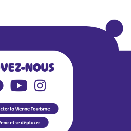
IVEZ-NOUS
cter la Vienne Tourisme
enir et se déplacer