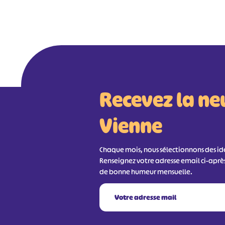
Recevez la ne
Vienne
Chaque mois, nous sélectionnons des idée
Renseignez votre adresse email ci-aprè
de bonne humeur mensuelle.