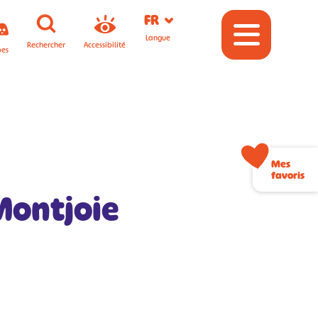
FR
Langue
Rechercher
Accessibilité
pes
Mes
favoris
Montjoie