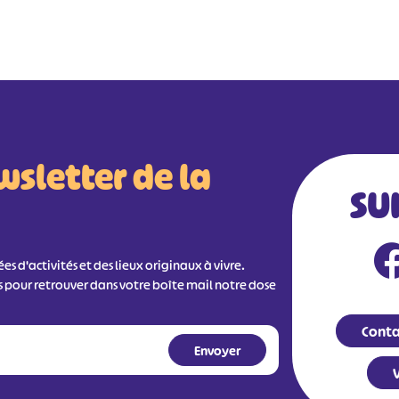
wsletter de la
SU
s d'activités et des lieux originaux à vivre.
s pour retrouver dans votre boîte mail notre dose
Conta
V