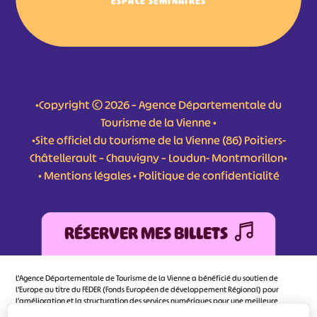
ESPACE SÉMINAIRES
•Copyright © 2026 – Agence Départementale du
Tourisme de la Vienne •
•Site officiel du tourisme de la Vienne (86) Poitiers-
Châtellerault – Chauvigny – Loudun- Montmorillon•
•
Mentions légales
•
Politique de confidentialité
RÉSERVER MES BILLETS
L'Agence Départementale de Tourisme de la Vienne a bénéficié du soutien de
l’Europe au titre du FEDER (Fonds Européen de développement Régional) pour
l’amélioration et la structuration des services numériques pour une meilleure
attractivité de la destination tourisme de la Vienne dont l’objectif principal est