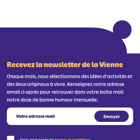
Recevez la newsletter de la Vienne
Chaque mois, nous sélectionnons des idées d'activités et
des lieux originaux à vivre. Renseignez votre adresse
email ci-après pour retrouver dans votre boîte mail
notre dose de bonne humeur mensuelle.
J'ai lu et accepte les
termes et conditions