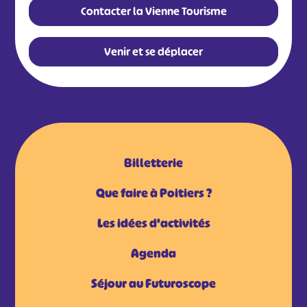
Contacter la Vienne Tourisme
Venir et se déplacer
Billetterie
Que faire à Poitiers ?
Les idées d'activités
Agenda
Séjour au Futuroscope