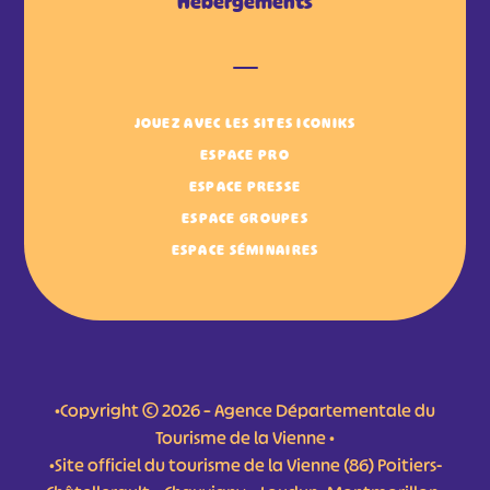
Hébergements
JOUEZ AVEC LES SITES ICONIKS
ESPACE PRO
ESPACE PRESSE
ESPACE GROUPES
ESPACE SÉMINAIRES
•Copyright © 2026 – Agence Départementale du
Tourisme de la Vienne •
•Site officiel du tourisme de la Vienne (86) Poitiers-