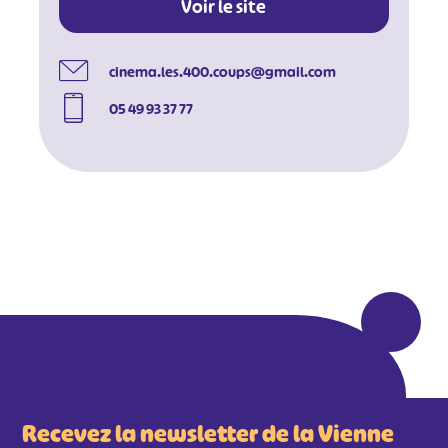
Voir le site
cinema.les.400.coups@gmail.com
05 49 93 37 77
#
#
#
#
#
#
#
Recevez la newsletter de la Vienne