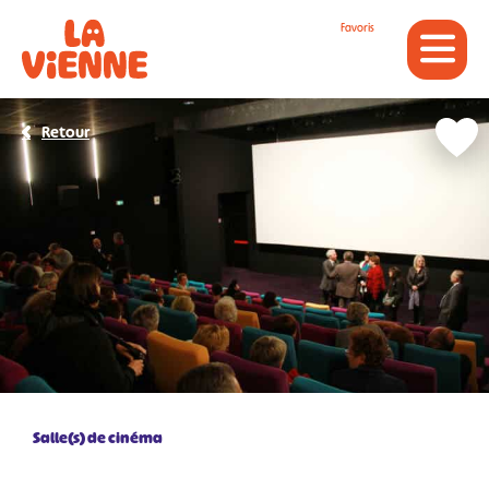
Panneau de gestion des cookies
Favoris
Retour
Salle(s) de cinéma