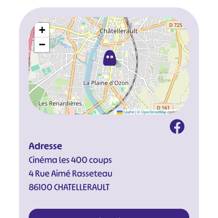
+
−
Leaflet
|
©
OpenStreetMap
contributors
Adresse
Cinéma les 400 coups
4 Rue Aimé Rasseteau
86100 CHATELLERAULT