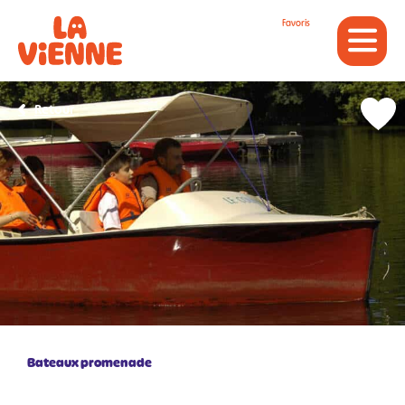
Panneau de gestion des cookies
Favoris
Retour
Bateaux promenade