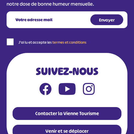
notre dose de bonne humeur mensuelle.
J'ai lu et accepte les
termes et conditions
SUIVEZ-NOUS
Contacter la Vienne Tourisme
Venir et se déplacer