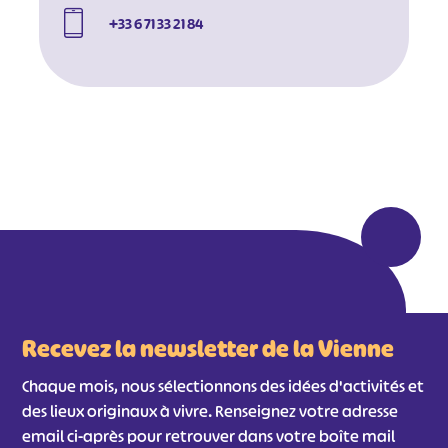
+33 6 71 33 21 84
Recevez la newsletter de la Vienne
Chaque mois, nous sélectionnons des idées d'activités et
des lieux originaux à vivre. Renseignez votre adresse
email ci-après pour retrouver dans votre boîte mail