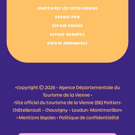
JOUEZ AVEC LES SITES ICONIKS
ESPACE PRO
ESPACE PRESSE
ESPACE GROUPES
ESPACE SÉMINAIRES
•Copyright © 2026 – Agence Départementale du
Tourisme de la Vienne •
•Site officiel du tourisme de la Vienne (86) Poitiers-
Châtellerault – Chauvigny – Loudun- Montmorillon•
•
Mentions légales
•
Politique de confidentialité