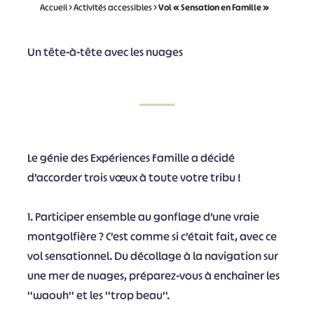
Accueil
>
Activités accessibles
>
Vol « Sensation en Famille »
Un tête-à-tête avec les nuages
Le génie des Expériences Famille a décidé
d’accorder trois vœux à toute votre tribu !
1. Participer ensemble au gonflage d’une vraie
montgolfière ? C’est comme si c’était fait, avec ce
vol sensationnel. Du décollage à la navigation sur
une mer de nuages, préparez-vous à enchaîner les
''waouh'' et les ''trop beau''.