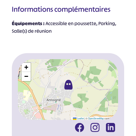
Informations complémentaires
Équipements :
Accessible en poussette, Parking,
Salle(s) de réunion
+
−
Leaflet
|
©
OpenStreetMap
contributors