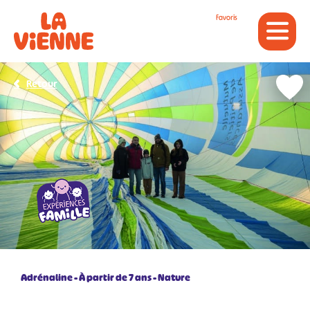
Panneau de gestion des cookies
Favoris
Retour
Adrénaline
À partir de 7 ans
Nature