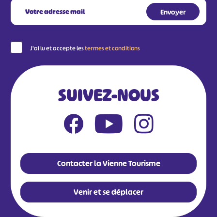
J'ai lu et accepte les
termes et conditions
SUIVEZ-NOUS
Contacter la Vienne Tourisme
Venir et se déplacer