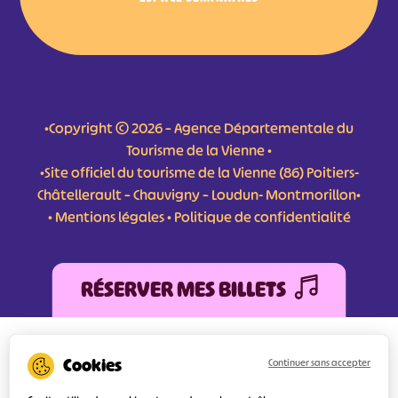
•Copyright © 2026 – Agence Départementale du
Tourisme de la Vienne •
•Site officiel du tourisme de la Vienne (86) Poitiers-
Châtellerault – Chauvigny – Loudun- Montmorillon•
•
Mentions légales
•
Politique de confidentialité
RÉSERVER MES BILLETS
L'Agence Départementale de Tourisme de la Vienne a bénéficié du soutien de
l’Europe au titre du FEDER (Fonds Européen de développement Régional) pour
Continuer sans accepter
l’amélioration et la structuration des services numériques pour une meilleure
attractivité de la destination tourisme de la Vienne dont l’objectif principal est