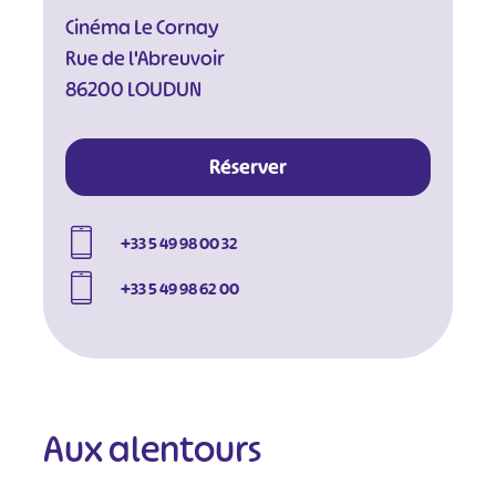
Cinéma Le Cornay
Rue de l'Abreuvoir
86200 LOUDUN
Réserver
+33 5 49 98 00 32
+33 5 49 98 62 00
Aux alentours