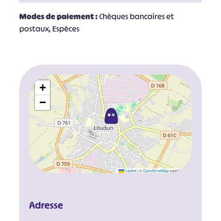
Modes de paiement :
Chèques bancaires et
postaux, Espèces
+
−
Leaflet
|
©
OpenStreetMap
contributors
Adresse