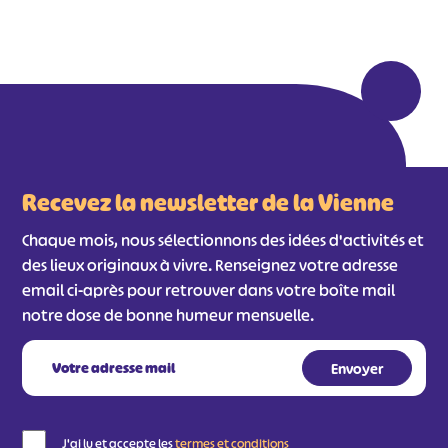
Recevez la newsletter de la Vienne
Chaque mois, nous sélectionnons des idées d'activités et
des lieux originaux à vivre. Renseignez votre adresse
email ci-après pour retrouver dans votre boîte mail
notre dose de bonne humeur mensuelle.
J'ai lu et accepte les
termes et conditions