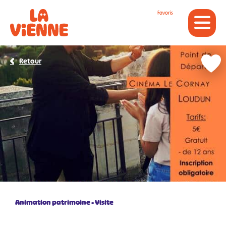
Panneau de gestion des cookies
Favoris
Retour
Animation patrimoine
Visite