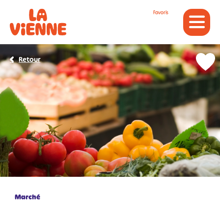
Panneau de gestion des cookies
Favoris
Retour
Marché