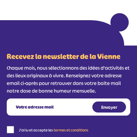
Recevez la newsletter de la Vienne
Chaque mois, nous sélectionnons des idées d'activités et
des lieux originaux à vivre. Renseignez votre adresse
email ci-après pour retrouver dans votre boîte mail
notre dose de bonne humeur mensuelle.
J'ai lu et accepte les
termes et conditions