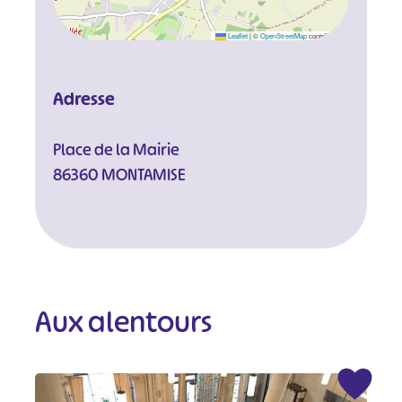
Leaflet
|
©
OpenStreetMap
contributors
Adresse
Place de la Mairie
86360 MONTAMISE
Aux alentours