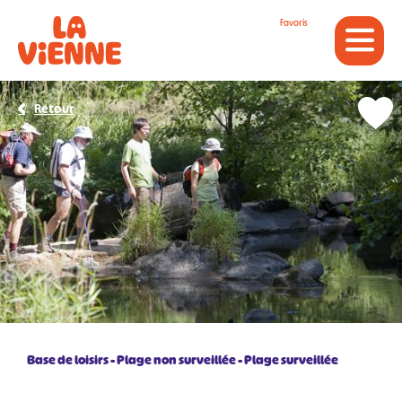
Panneau de gestion des cookies
Favoris
Retour
Base de loisirs
Plage non surveillée
Plage surveillée