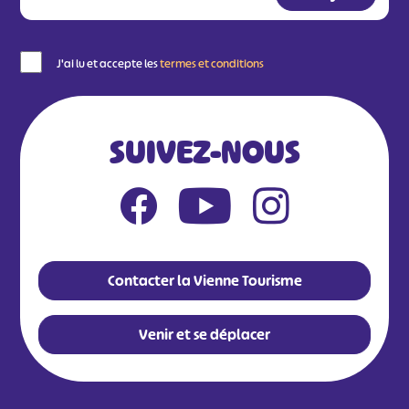
J'ai lu et accepte les
termes et conditions
SUIVEZ-NOUS
Contacter la Vienne Tourisme
Venir et se déplacer