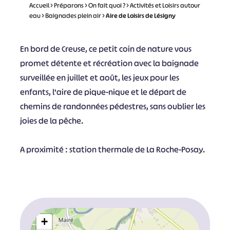
Accueil
>
Préparons
>
On fait quoi ?
>
Activités et Loisirs autour
eau
>
Baignades plein air
>
Aire de Loisirs de Lésigny
En bord de Creuse, ce petit coin de nature vous
promet détente et récréation avec la baignade
surveillée en juillet et août, les jeux pour les
enfants, l'aire de pique-nique et le départ de
chemins de randonnées pédestres, sans oublier les
joies de la pêche.
A proximité : station thermale de La Roche-Posay.
+