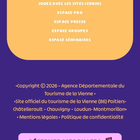
JOUEZ AVEC LES SITES ICONIKS
ESPACE PRO
ESPACE PRESSE
ESPACE GROUPES
ESPACE SÉMINAIRES
•Copyright © 2026 – Agence Départementale du
Tourisme de la Vienne •
•Site officiel du tourisme de la Vienne (86) Poitiers-
Châtellerault – Chauvigny – Loudun- Montmorillon•
•
Mentions légales
•
Politique de confidentialité