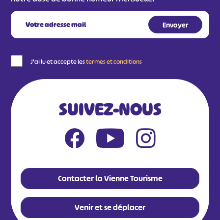
J'ai lu et accepte les
termes et conditions
SUIVEZ-NOUS
Contacter la Vienne Tourisme
Venir et se déplacer