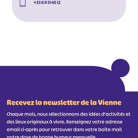
+33 6 11 31 45 12
#
#
#
#
#
#
#
Recevez la newsletter de la Vienne
Chaque mois, nous sélectionnons des idées d'activités et
des lieux originaux à vivre. Renseignez votre adresse
email ci-après pour retrouver dans votre boîte mail
notre dose de bonne humeur mensuelle.