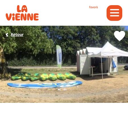
Panneau de gestion des cookies
Favoris
Retour