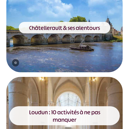
Châtellerault & ses alentours
©
Loudun : 10 activités à ne pas
manquer