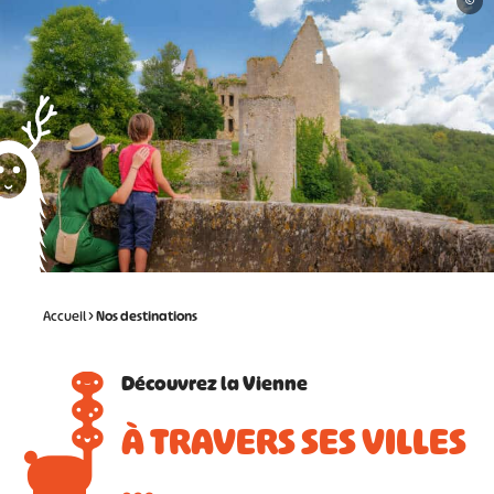
©
Accueil
>
Nos destinations
Découvrez la Vienne
À TRAVERS SES VILLES
…