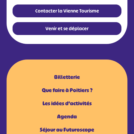
Contacter la Vienne Tourisme
Venir et se déplacer
Billetterie
Que faire à Poitiers ?
Les idées d'activités
Agenda
Séjour au Futuroscope