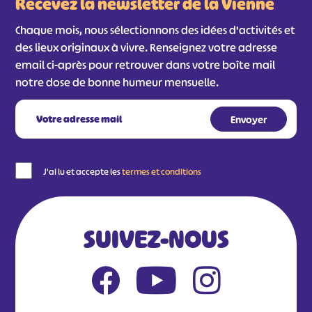
Recevez la newsletter de la Vienne
Chaque mois, nous sélectionnons des idées d'activités et
des lieux originaux à vivre. Renseignez votre adresse
email ci-après pour retrouver dans votre boîte mail
notre dose de bonne humeur mensuelle.
J'ai lu et accepte les
termes et conditions
SUIVEZ-NOUS