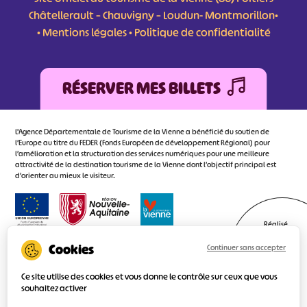
Châtellerault – Chauvigny – Loudun- Montmorillon•
•
Mentions légales
•
Politique de confidentialité
RÉSERVER MES BILLETS
L'Agence Départementale de Tourisme de la Vienne a bénéficié du soutien de
l’Europe au titre du FEDER (Fonds Européen de développement Régional) pour
l’amélioration et la structuration des services numériques pour une meilleure
attractivité de la destination tourisme de la Vienne dont l’objectif principal est
d’orienter au mieux le visiteur.
Réalisé
par l'agence
Continuer sans accepter
Ce site utilise des cookies et vous donne le contrôle sur ceux que vous
souhaitez activer