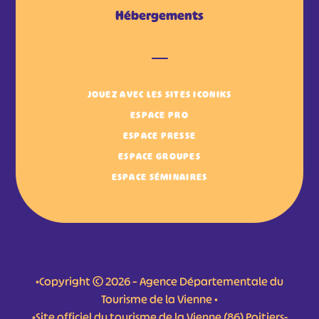
Hébergements
JOUEZ AVEC LES SITES ICONIKS
ESPACE PRO
ESPACE PRESSE
ESPACE GROUPES
ESPACE SÉMINAIRES
•Copyright © 2026 – Agence Départementale du
Tourisme de la Vienne •
•Site officiel du tourisme de la Vienne (86) Poitiers-