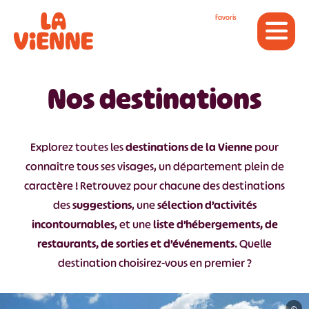
Panneau de gestion des cookies
Favoris
Nos destinations
Explorez toutes les
destinations de la Vienne
pour
connaître tous ses visages, un département plein de
caractère ! Retrouvez pour chacune des destinations
des
suggestions
, une
sélection d’activités
incontournables
, et une
liste d’hébergements, de
restaurants, de sorties et d’événements
. Quelle
destination choisirez-vous en premier ?