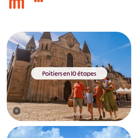
Poitiers en 10 étapes
©