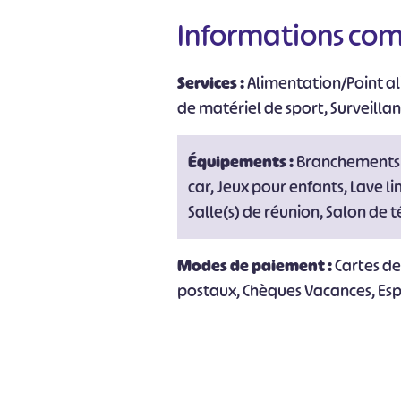
Informations co
Services :
Alimentation/Point al
de matériel de sport, Surveillan
Équipements :
Branchements 
car, Jeux pour enfants, Lave lin
Salle(s) de réunion, Salon de t
Modes de paiement :
Cartes d
postaux, Chèques Vacances, Es