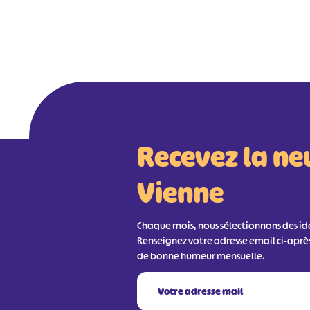
Recevez la ne
Vienne
Chaque mois, nous sélectionnons des idée
Renseignez votre adresse email ci-aprè
de bonne humeur mensuelle.