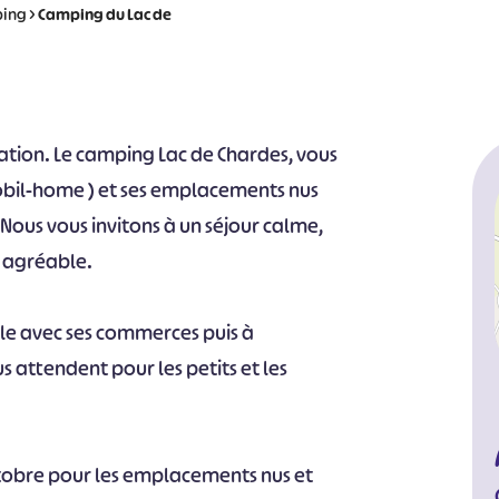
ing
>
Camping du Lac de
ation. Le camping Lac de Chardes, vous
bil-home ) et ses emplacements nus
Nous vous invitons à un séjour calme,
e agréable.
ille avec ses commerces puis à
us attendent pour les petits et les
 octobre pour les emplacements nus et