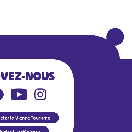
IVEZ-NOUS
cter la Vienne Tourisme
enir et se déplacer