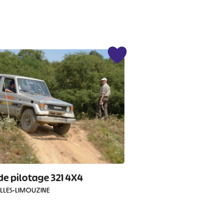
de pilotage 321 4X4
ILLES-LIMOUZINE