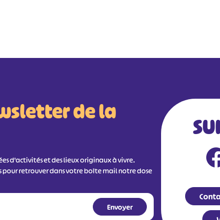
wsletter de la
SU
s d'activités et des lieux originaux à vivre.
s pour retrouver dans votre boîte mail notre dose
Conta
V