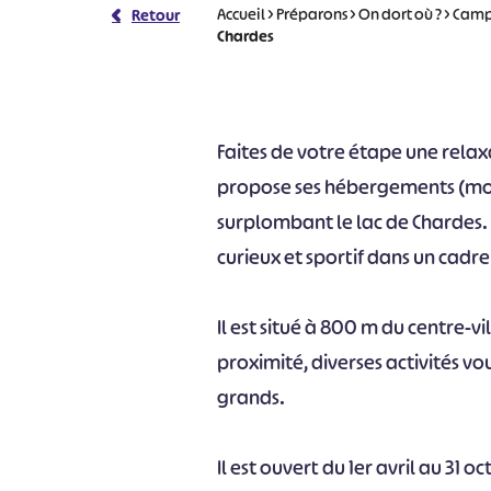
Accueil
>
Préparons
>
On dort où ?
>
Camp
Retour
Chardes
Faites de votre étape une relax
propose ses hébergements (mo
surplombant le lac de Chardes. 
curieux et sportif dans un cadr
Il est situé à 800 m du centre-v
proximité, diverses activités vo
grands.
Il est ouvert du 1er avril au 31