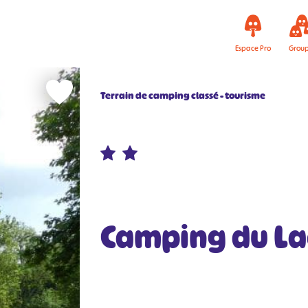
Espace Pro
Grou
Terrain de camping classé - tourisme
Camping du La