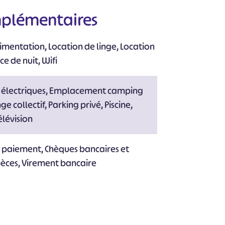
mplémentaires
imentation, Location de linge, Location
ce de nuit, Wifi
électriques, Emplacement camping
ge collectif, Parking privé, Piscine,
élévision
e paiement, Chèques bancaires et
pèces, Virement bancaire