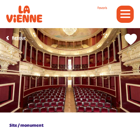
Panneau de gestion des cookies
Favoris
Retour
Site / monument