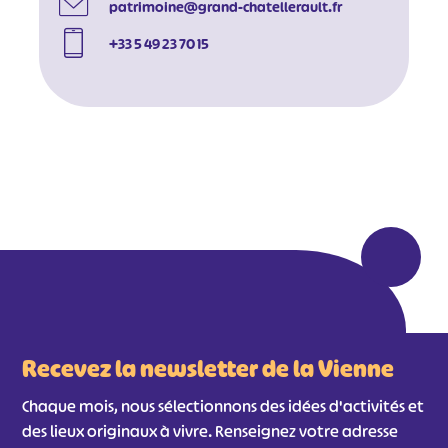
patrimoine@grand-chatellerault.fr
+33 5 49 23 70 15
#
#
#
#
#
#
#
Recevez la newsletter de la Vienne
Chaque mois, nous sélectionnons des idées d'activités et
des lieux originaux à vivre. Renseignez votre adresse