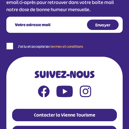
email ci-après pour retrouver dans votre boîte mail
notre dose de bonne humeur mensuelle.
J'ai lu et accepte les
termes et conditions
SUIVEZ-NOUS
Contacter la Vienne Tourisme