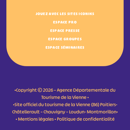
JOUEZ AVEC LES SITES ICONIKS
ESPACE PRO
ESPACE PRESSE
ESPACE GROUPES
ESPACE SÉMINAIRES
•Copyright © 2026 – Agence Départementale du
Tourisme de la Vienne •
•Site officiel du tourisme de la Vienne (86) Poitiers-
Châtellerault – Chauvigny – Loudun- Montmorillon•
•
Mentions légales
•
Politique de confidentialité