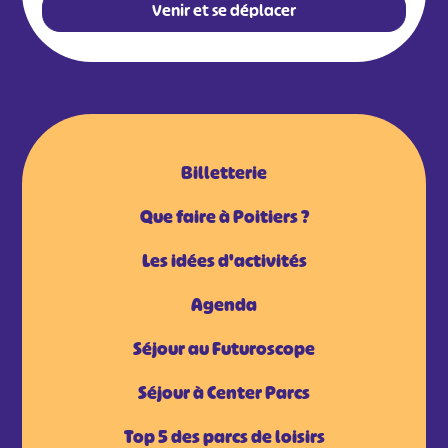
Venir et se déplacer
Billetterie
Que faire à Poitiers ?
Les idées d'activités
Agenda
Séjour au Futuroscope
Séjour à Center Parcs
Top 5 des parcs de loisirs