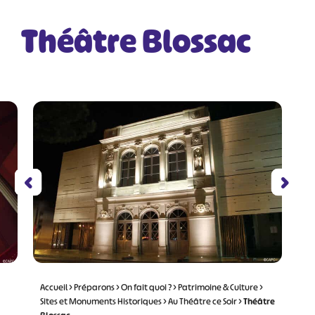
Théâtre Blossac
Accueil
>
Préparons
>
On fait quoi ?
>
Patrimoine & Culture
>
Sites et Monuments Historiques
>
Au Théâtre ce Soir
>
Théâtre