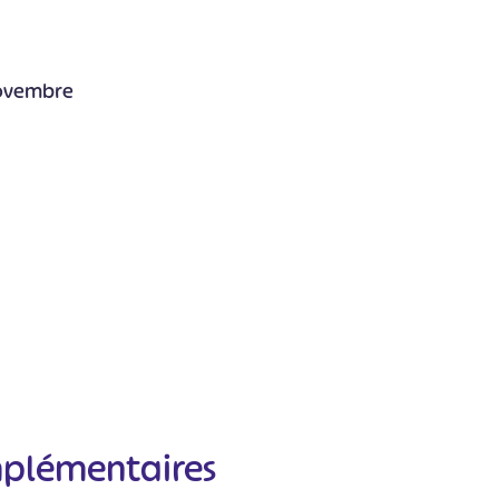
 novembre
mplémentaires