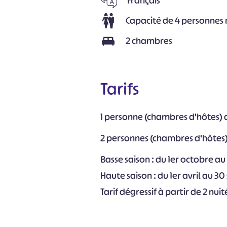
Français
Capacité de 4 personne
2 chambres
Tarifs
1 personne (chambres d'hôtes) 
2 personnes (chambres d'hôtes)
Basse saison : du 1er octobre au
Haute saison : du 1er avril au 
Tarif dégressif à partir de 2 nui