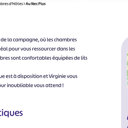
bres d’Hôtes
>
Au Nec Plus
ur de la campagne, où les chambres
déal pour vous ressourcer dans les
bres sont confortables équipées de lits
 est à disposition et Virginie vous
jour inoubliable vous attend !
tiques