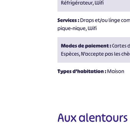
Réfrigérateur, Wifi
Services :
Draps et/ou linge co
pique-nique, Wifi
Modes de paiement :
Cartes 
Espèces, N’accepte pas les ch
Types d'habitation :
Maison
Aux alentours