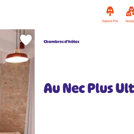
Espace Pro
Grou
Chambres d'hôtes
Au Nec Plus Ul