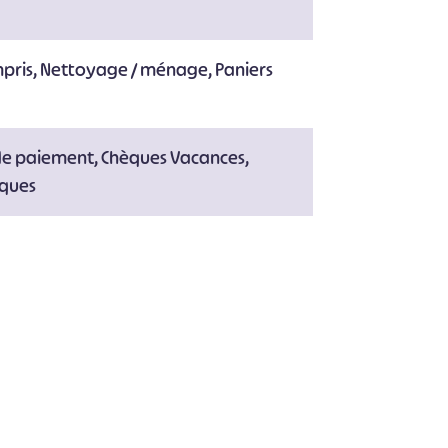
mpris, Nettoyage / ménage, Paniers
de paiement, Chèques Vacances,
èques