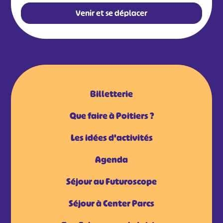
Venir et se déplacer
Billetterie
Que faire à Poitiers ?
Les idées d'activités
Agenda
Séjour au Futuroscope
Séjour à Center Parcs