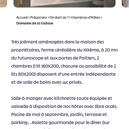
Accueil
>
Préparons
>
On dort où ?
>
Chambres d’Hôtes
>
Domaine de la Cadoue
Très joliment aménagées dans la maison des
propriétaires, ferme céréalière du XIXème, à 20 mn
du Futuroscope et aux portes de Poitiers, 2
chambres (1 lit 160X200, chacune ou possibilité de 2
lits 80X200) disposent d'une entrée indépendante
et de salle de bains avec wc privés.
Salle à manger avec kitchnette toute équipée et
vaisselle à disposition de nos hôtes avec libre accès.
Piscine de mai à septembre, jardin, terrasse et
parking. . Assiette gourmande pour le dîner (sur