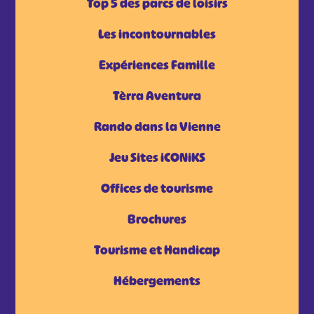
Top 5 des parcs de loisirs
Les incontournables
Expériences Famille
Tèrra Aventura
Rando dans la Vienne
Jeu Sites iCONiKS
Offices de tourisme
Brochures
Tourisme et Handicap
Hébergements