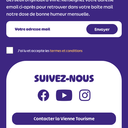
email ci-après pour retrouver dans votre boîte mail
notre dose de bonne humeur mensuelle.
J'ai lu et accepte les
termes et conditions
SUIVEZ-NOUS
Contacter la Vienne Tourisme