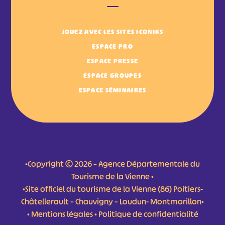
JOUEZ AVEC LES SITES ICONIKS
ESPACE PRO
ESPACE PRESSE
ESPACE GROUPES
ESPACE SÉMINAIRES
•Copyright © 2026 – Agence Départementale du
Tourisme de la Vienne •
•Site officiel du tourisme de la Vienne (86) Poitiers-
Châtellerault – Chauvigny – Loudun- Montmorillon•
•
Mentions légales
•
Politique de confidentialité