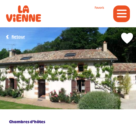
Panneau de gestion des cookies
Favoris
Retour
Chambres d'hôtes