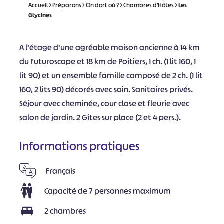
Accueil
>
Préparons
>
On dort où ?
>
Chambres d’Hôtes
>
Les
Glycines
A l'étage d'une agréable maison ancienne à 14 km
du Futuroscope et 18 km de Poitiers, 1 ch. (1 lit 160, 1
lit 90) et un ensemble famille composé de 2 ch. (1 lit
160, 2 lits 90) décorés avec soin. Sanitaires privés.
Séjour avec cheminée, cour close et fleurie avec
salon de jardin. 2 Gîtes sur place (2 et 4 pers.).
Informations pratiques
Français
Capacité de 7 personnes maximum
2 chambres