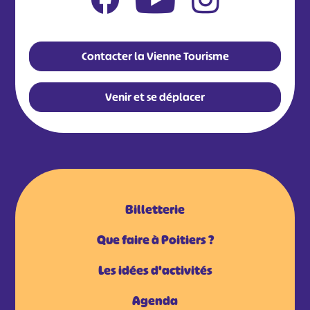
Contacter la Vienne Tourisme
Venir et se déplacer
Billetterie
Que faire à Poitiers ?
Les idées d'activités
Agenda