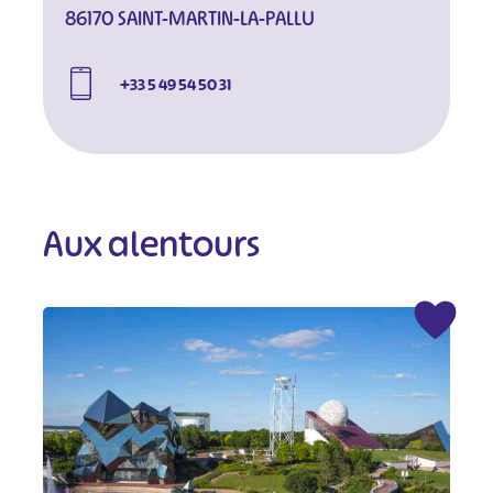
86170 SAINT-MARTIN-LA-PALLU
+33 5 49 54 50 31
Aux alentours