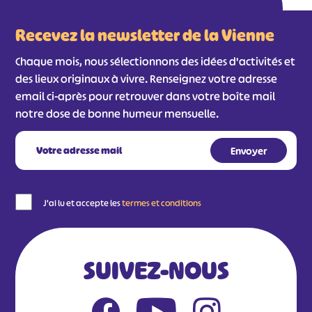
Recevez la newsletter de la Vienne
Chaque mois, nous sélectionnons des idées d'activités et
des lieux originaux à vivre. Renseignez votre adresse
email ci-après pour retrouver dans votre boîte mail
notre dose de bonne humeur mensuelle.
J'ai lu et accepte les
termes et conditions
SUIVEZ-NOUS