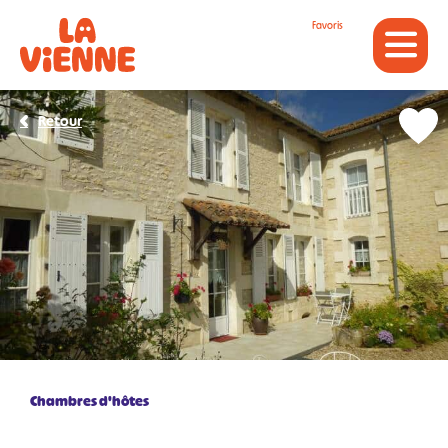
Panneau de gestion des cookies
Favoris
Retour
Chambres d'hôtes