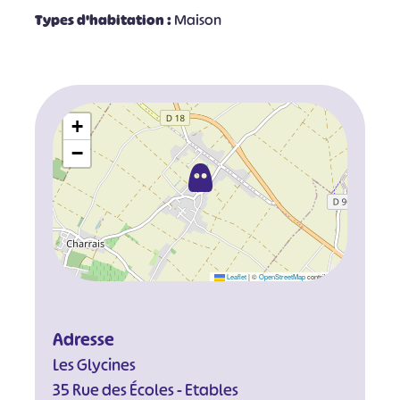
Types d'habitation :
Maison
+
−
Leaflet
|
©
OpenStreetMap
contributors
Adresse
Les Glycines
35 Rue des Écoles - Etables