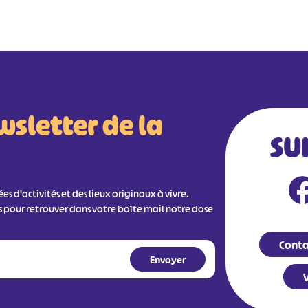
wsletter de la
SU
s d'activités et des lieux originaux à vivre.
s pour retrouver dans votre boîte mail notre dose
Conta
V