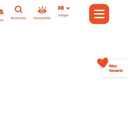
FR
Langue
Rechercher
Accessibilité
pes
Mes
favoris