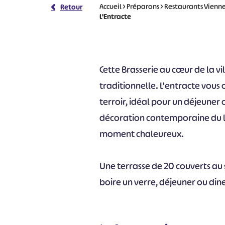
Accueil
>
Préparons
>
Restaurants Vienn
Retour
L’Entracte
Cette Brasserie au cœur de la vi
traditionnelle. L'entracte vous 
terroir, idéal pour un déjeuner 
décoration contemporaine du l
moment chaleureux.
Une terrasse de 20 couverts au 
boire un verre, déjeuner ou dine