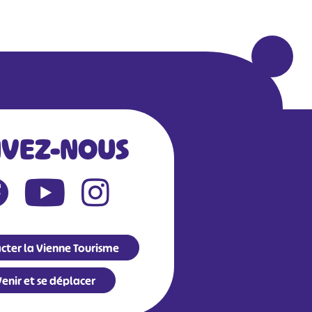
IVEZ-NOUS
cter la Vienne Tourisme
enir et se déplacer