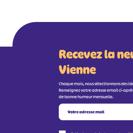
Recevez la ne
Vienne
Chaque mois, nous sélectionnons des idée
Renseignez votre adresse email ci-aprè
de bonne humeur mensuelle.