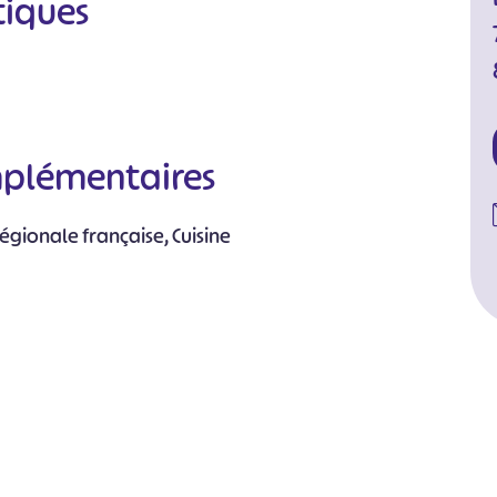
tiques
mplémentaires
régionale française, Cuisine