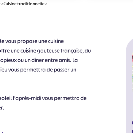
e
>
Cuisine traditionnelle
>
lle vous propose une cuisine
offre une cuisine gouteuse française, du
copieux ou un diner entre amis. La
ieu vous permettra de passer un
soleil l'après-midi vous permettra de
r.