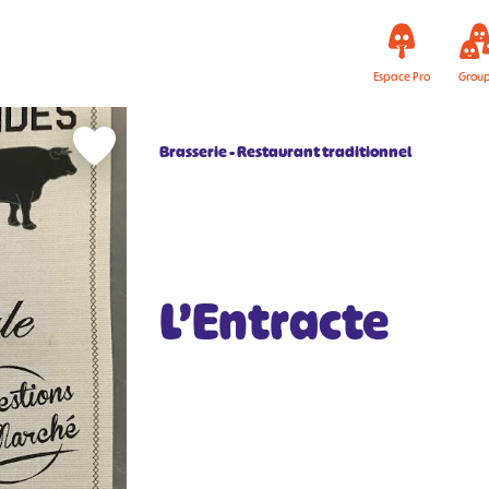
Espace Pro
Grou
Brasserie
Restaurant traditionnel
L’Entracte