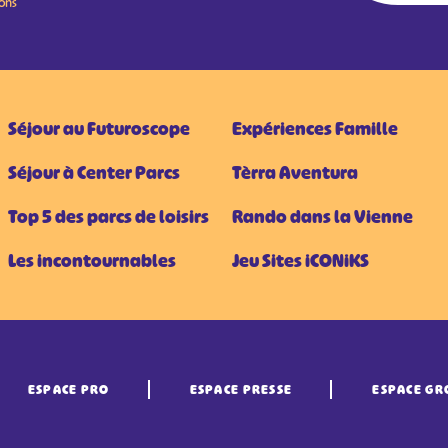
ions
Séjour au Futuroscope
Expériences Famille
Séjour à Center Parcs
Tèrra Aventura
Top 5 des parcs de loisirs
Rando dans la Vienne
Les incontournables
Jeu Sites iCONiKS
ESPACE PRO
ESPACE PRESSE
ESPACE GR