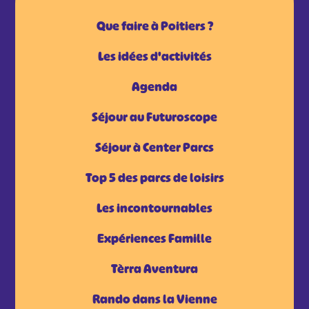
Que faire à Poitiers ?
Les idées d'activités
Agenda
Séjour au Futuroscope
Séjour à Center Parcs
Top 5 des parcs de loisirs
Les incontournables
Expériences Famille
Tèrra Aventura
Rando dans la Vienne