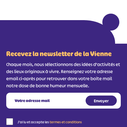
Recevez la newsletter de la Vienne
Chaque mois, nous sélectionnons des idées d'activités et
des lieux originaux à vivre. Renseignez votre adresse
email ci-après pour retrouver dans votre boîte mail
notre dose de bonne humeur mensuelle.
#
#
#
#
#
#
#
J'ai lu et accepte les
termes et conditions