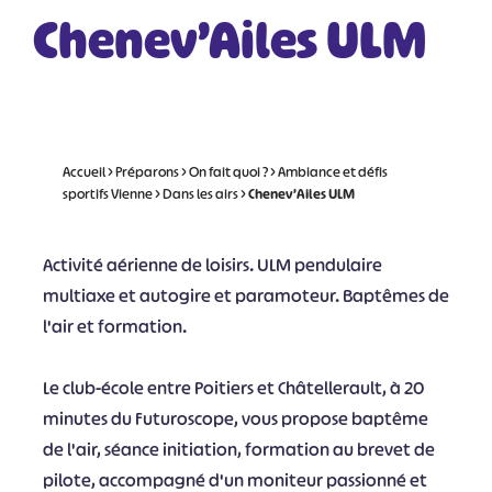
Chenev’Ailes ULM
Accueil
>
Préparons
>
On fait quoi ?
>
Ambiance et défis
sportifs Vienne
>
Dans les airs
>
Chenev’Ailes ULM
Activité aérienne de loisirs. ULM pendulaire
multiaxe et autogire et paramoteur. Baptêmes de
l'air et formation.
Le club-école entre Poitiers et Châtellerault, à 20
minutes du Futuroscope, vous propose baptême
de l'air, séance initiation, formation au brevet de
pilote, accompagné d'un moniteur passionné et