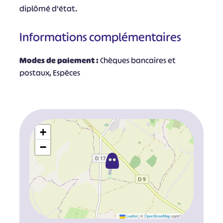
diplômé d'état.
Informations complémentaires
Modes de paiement :
Chèques bancaires et
postaux, Espèces
+
−
Leaflet
|
©
OpenStreetMap
contributors