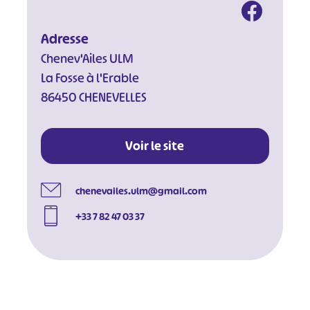
Adresse
Chenev'Ailes ULM
La Fosse à l'Erable
86450 CHENEVELLES
Voir le site
chenevailes.ulm@gmail.com
+33 7 82 47 03 37