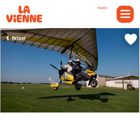
Panneau de gestion des cookies
Favoris
Retour