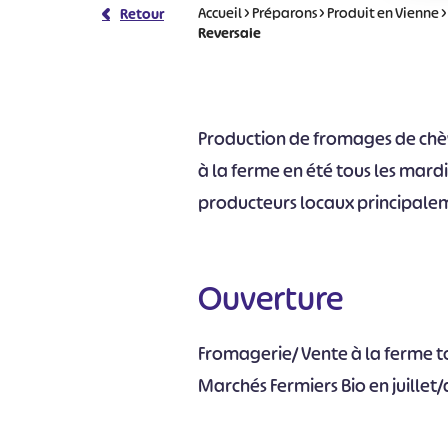
Accueil
>
Préparons
>
Produit en Vienne
Retour
Reversaie
Production de fromages de chè
à la ferme en été tous les mardis
producteurs locaux principalem
Ouverture
Fromagerie/ Vente à la ferme to
Marchés Fermiers Bio en juillet