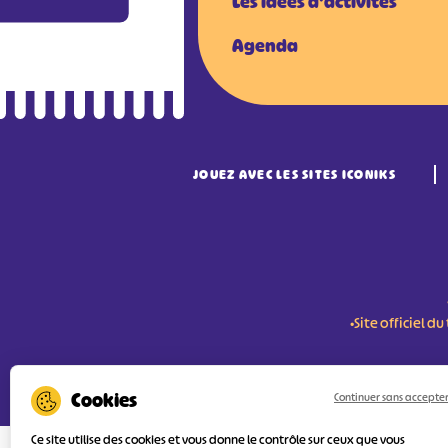
Les idées d'activités
Agenda
JOUEZ AVEC LES SITES ICONIKS
•Site officiel 
RÉSERVER MES BILLETS
Continuer sans accepte
Ce site utilise des cookies et vous donne le contrôle sur ceux que vous