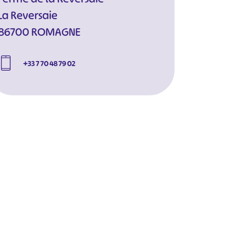
La Reversaie
86700 ROMAGNE
+33 7 70 48 79 02