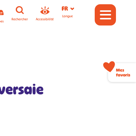
FR
Langue
Rechercher
Accessibilité
pes
Mes
favoris
versaie