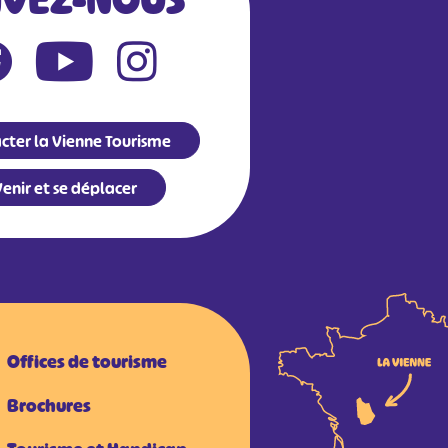
IVEZ-NOUS
cter la Vienne Tourisme
enir et se déplacer
Offices de tourisme
Brochures