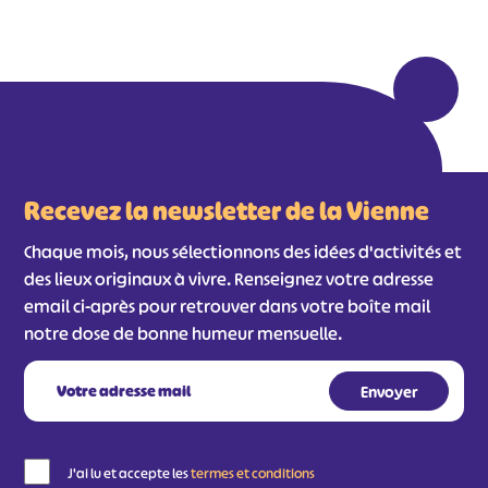
#
#
#
#
#
#
#
Recevez la newsletter de la Vienne
Chaque mois, nous sélectionnons des idées d'activités et
des lieux originaux à vivre. Renseignez votre adresse
email ci-après pour retrouver dans votre boîte mail
notre dose de bonne humeur mensuelle.
J'ai lu et accepte les
termes et conditions