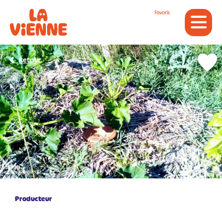
Panneau de gestion des cookies
Favoris
Retour
Producteur