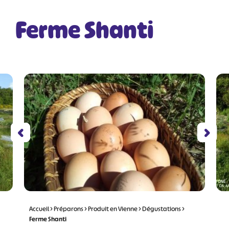
Ferme Shanti
Accueil
>
Préparons
>
Produit en Vienne
>
Dégustations
>
Ferme Shanti