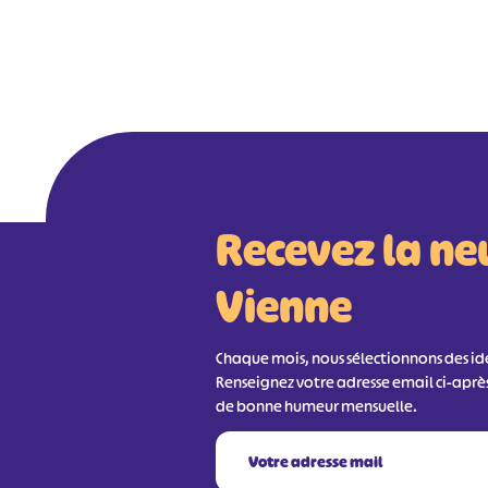
Recevez la ne
Vienne
Chaque mois, nous sélectionnons des idée
Renseignez votre adresse email ci-aprè
de bonne humeur mensuelle.