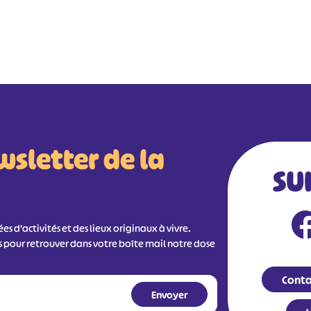
wsletter de la
SU
s d'activités et des lieux originaux à vivre.
s pour retrouver dans votre boîte mail notre dose
Conta