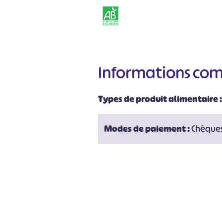
Informations co
Types de produit alimentaire 
#
Modes de paiement :
Chèques