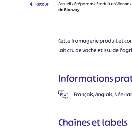
Accueil
>
Préparons
>
Produit en Vienne
Retour
de Blanzay
Cette fromagerie produit et co
lait cru de vache et issu de l'ag
Informations pra
Français, Anglais, Néerla
Chaînes et labels