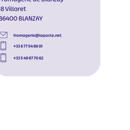
18 Villaret
86400 BLANZAY
fromagerie@laposte.net
+33 6 77 54 86 01
+33 5 49 87 70 82