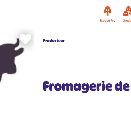
Espace Pro
Grou
Producteur
Fromagerie de