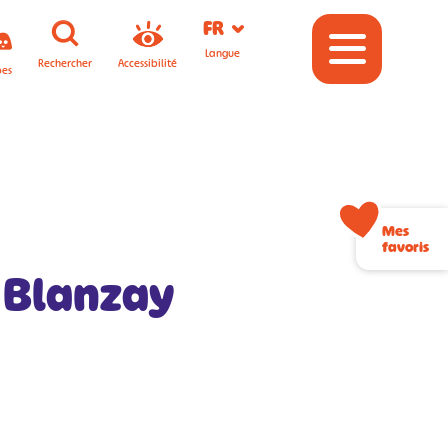
FR
Langue
Rechercher
Accessibilité
pes
Mes
favoris
 Blanzay