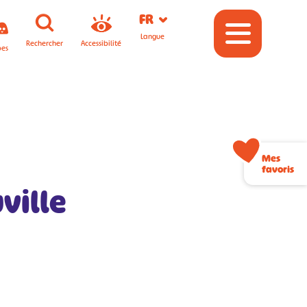
FR
Langue
Rechercher
Accessibilité
pes
Mes
favoris
ville