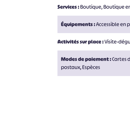
Services :
Boutique, Boutique en
Équipements :
Accessible en 
Activités sur place :
Visite-dég
Modes de paiement :
Cartes 
postaux, Espèces