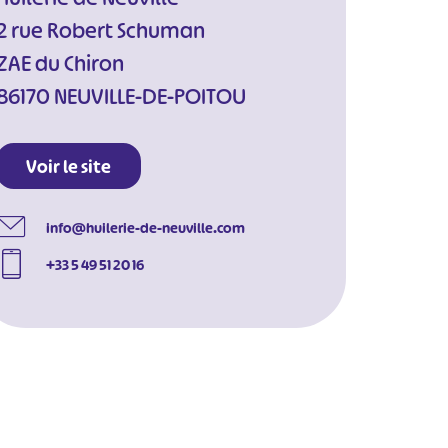
2 rue Robert Schuman
ZAE du Chiron
86170 NEUVILLE-DE-POITOU
Voir le site
info@huilerie-de-neuville.com
+33 5 49 51 20 16