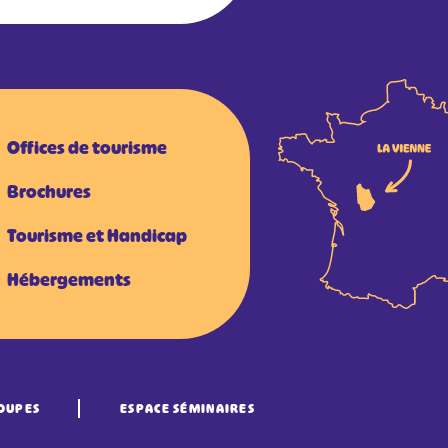
Offices de tourisme
Brochures
Tourisme et Handicap
Hébergements
OUPES
ESPACE SÉMINAIRES