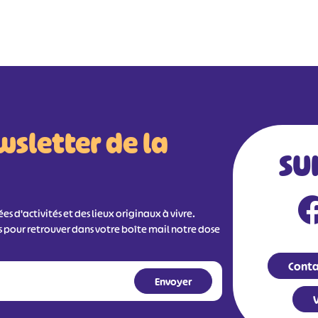
wsletter de la
SU
s d'activités et des lieux originaux à vivre.
s pour retrouver dans votre boîte mail notre dose
Conta
V