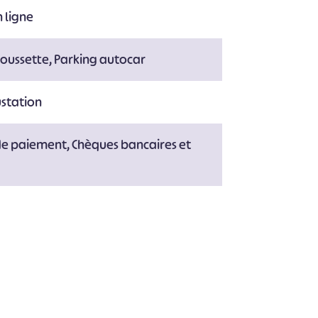
 ligne
poussette, Parking autocar
ustation
de paiement, Chèques bancaires et