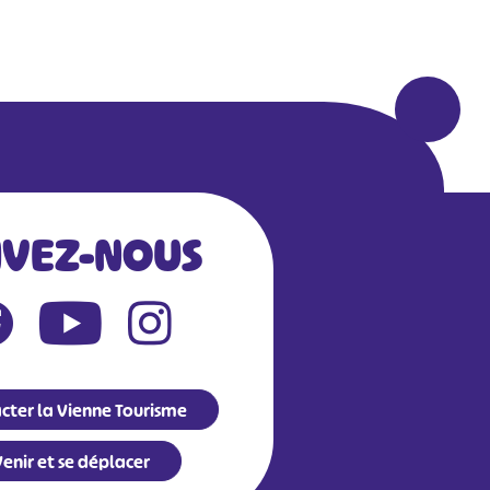
IVEZ-NOUS
cter la Vienne Tourisme
enir et se déplacer