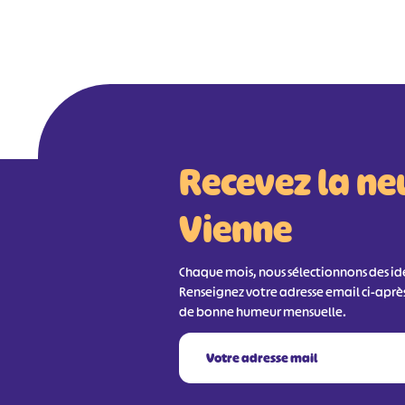
Recevez la ne
Vienne
Chaque mois, nous sélectionnons des idée
Renseignez votre adresse email ci-aprè
de bonne humeur mensuelle.