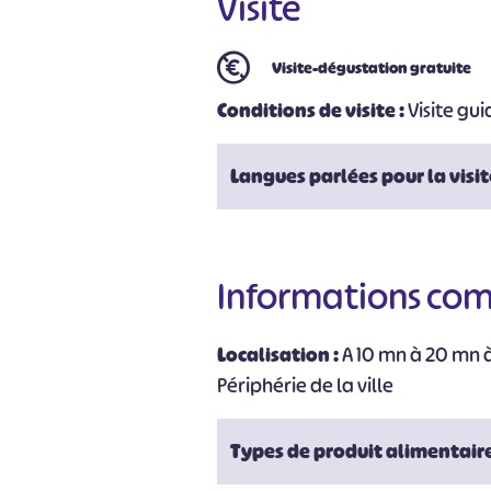
Visite
Visite-dégustation gratuite
Conditions de visite :
Visite gu
Langues parlées pour la visit
#
Informations co
Localisation :
A 10 mn à 20 mn 
Périphérie de la ville
Types de produit alimentaire