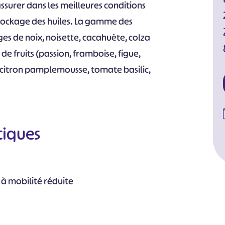
ssurer dans les meilleures conditions
stockage des huiles. La gamme des
ges de noix, noisette, cacahuète, colza
 de fruits (passion, framboise, figue,
 citron pamplemousse, tomate basilic,
tiques
 à mobilité réduite