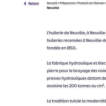
Accueil
>
Préparons
>
Produit en Vienne
Retour
Neuville
L'huilerie de Neuville, à Neuvill
huileries recensées à Neuville-d
fondée en 1850.
La fabrique hydraulique et éle
pierre pour le broyage des noix
presses hydrauliques datant de 
avoisine les 200 tonnes au cm².
La tradition tutoie la modernité 