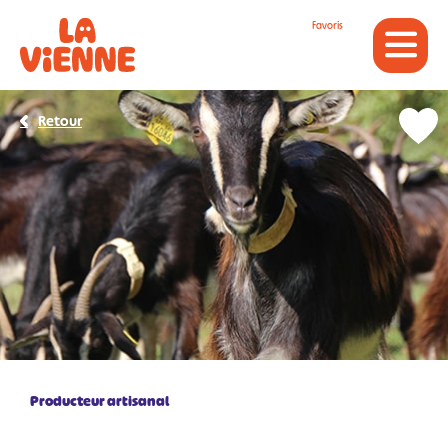
Panneau de gestion des cookies
Favoris
Retour
Producteur artisanal