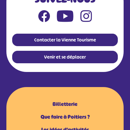
Contacter la Vienne Tourisme
Venir et se déplacer
Billetterie
Que faire à Poitiers ?
Les idées d'activités