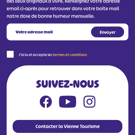
des lieux originaux à vivre. Renseignez votre adresse
email ci-après pour retrouver dans votre boîte mail
notre dose de bonne humeur mensuelle.
J'ai lu et accepte les
termes et conditions
SUIVEZ-NOUS
Contacter la Vienne Tourisme