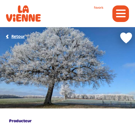
Panneau de gestion des cookies
Favoris
Retour
Producteur