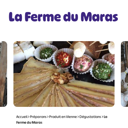
La Ferme du Maras
Accueil
>
Préparons
>
Produit en Vienne
>
Dégustations
>
La
Ferme du Maras