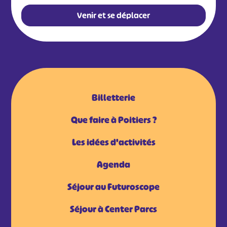
Venir et se déplacer
Billetterie
Que faire à Poitiers ?
Les idées d'activités
Agenda
Séjour au Futuroscope
Séjour à Center Parcs