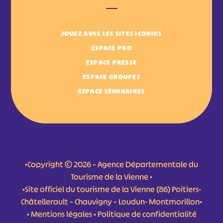
JOUEZ AVEC LES SITES ICONIKS
ESPACE PRO
ESPACE PRESSE
ESPACE GROUPES
ESPACE SÉMINAIRES
•Copyright © 2026 – Agence Départementale du
Tourisme de la Vienne •
•Site officiel du tourisme de la Vienne (86) Poitiers-
Châtellerault – Chauvigny – Loudun- Montmorillon•
•
Mentions légales
•
Politique de confidentialité