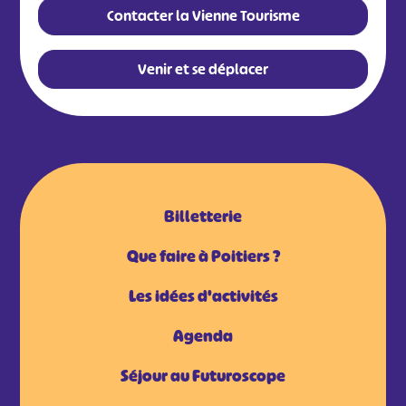
Contacter la Vienne Tourisme
Venir et se déplacer
Billetterie
Que faire à Poitiers ?
Les idées d'activités
Agenda
Séjour au Futuroscope