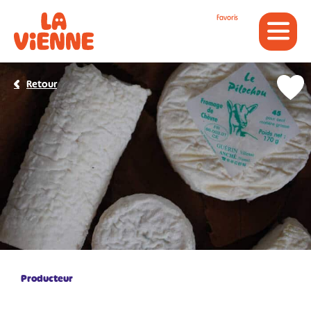
Panneau de gestion des cookies
Favoris
Retour
Producteur