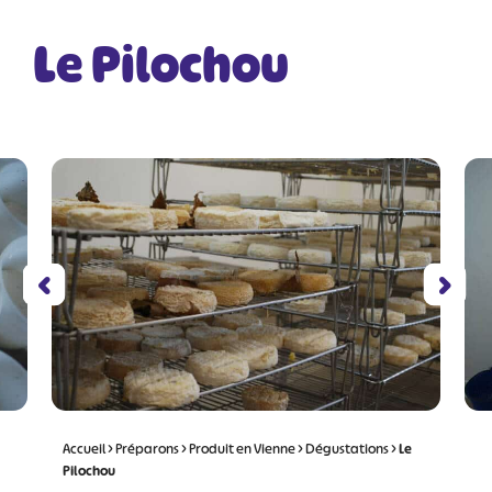
Le Pilochou
Accueil
>
Préparons
>
Produit en Vienne
>
Dégustations
>
Le
Pilochou