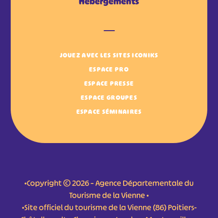
Hébergements
JOUEZ AVEC LES SITES ICONIKS
ESPACE PRO
ESPACE PRESSE
ESPACE GROUPES
ESPACE SÉMINAIRES
•Copyright © 2026 – Agence Départementale du
Tourisme de la Vienne •
•Site officiel du tourisme de la Vienne (86) Poitiers-