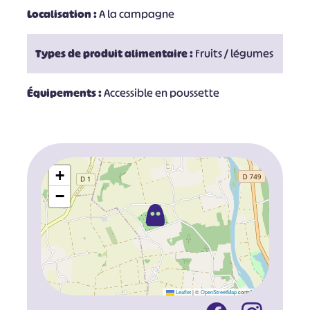
Localisation :
A la campagne
Types de produit alimentaire :
Fruits / légumes
Équipements :
Accessible en poussette
+
−
Leaflet
|
©
OpenStreetMap
contributors