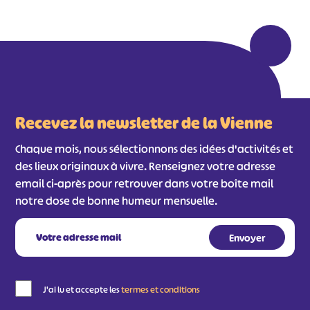
Recevez la newsletter de la Vienne
Chaque mois, nous sélectionnons des idées d'activités et
des lieux originaux à vivre. Renseignez votre adresse
email ci-après pour retrouver dans votre boîte mail
notre dose de bonne humeur mensuelle.
J'ai lu et accepte les
termes et conditions