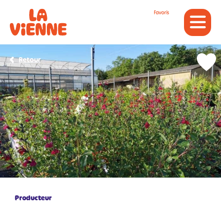
Panneau de gestion des cookies
Favoris
Retour
Producteur