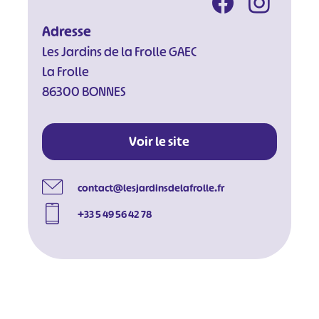
Adresse
Les Jardins de la Frolle GAEC
La Frolle
86300 BONNES
Voir le site
contact@lesjardinsdelafrolle.fr
+33 5 49 56 42 78
#
#
#
#
#
#
#