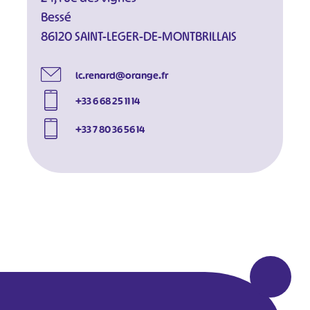
Bessé
86120 SAINT-LEGER-DE-MONTBRILLAIS
lc.renard@orange.fr
+33 6 68 25 11 14
+33 7 80 36 56 14