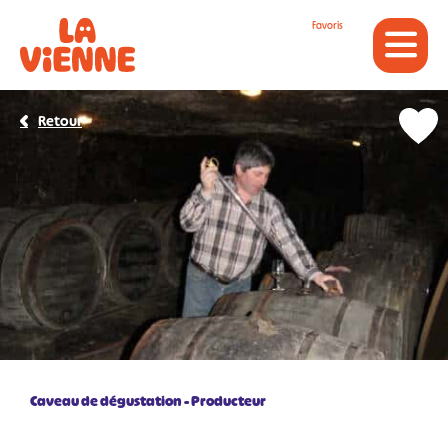
Panneau de gestion des cookies
Favoris
Retour
Caveau de dégustation
Producteur