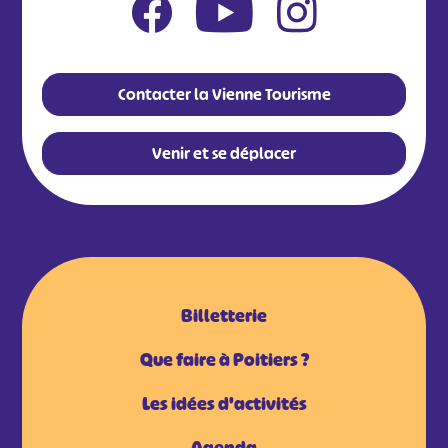
Contacter la Vienne Tourisme
Venir et se déplacer
Billetterie
Que faire à Poitiers ?
Les idées d'activités