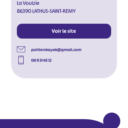
La Voulzie
86390 LATHUS-SAINT-REMY
Voir le site
poitierskayak@gmail.com
06 11 31 45 12