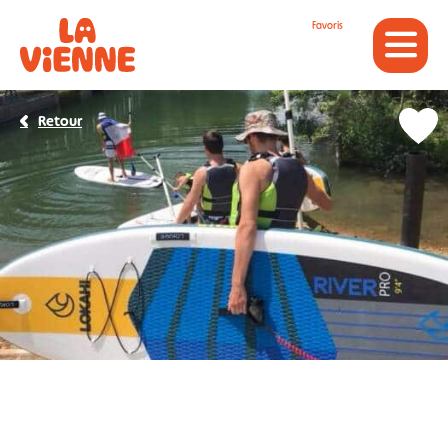
Panneau de gestion des cookies
Favoris
Retour