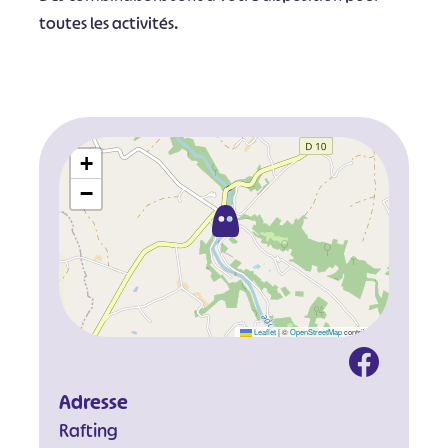
toutes les activités.
+
−
Leaflet
|
©
OpenStreetMap
contributors
Adresse
Rafting