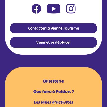
Contacter la Vienne Tourisme
Venir et se déplacer
Billetterie
Que faire à Poitiers ?
Les idées d'activités