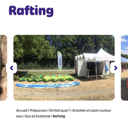
Rafting
Accueil
>
Préparons
>
On fait quoi ?
>
Activités et Loisirs autour
eau
>
Eau et Exotisme
>
Rafting