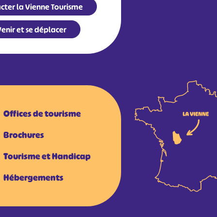
cter la Vienne Tourisme
enir et se déplacer
Offices de tourisme
Brochures
Tourisme et Handicap
Hébergements