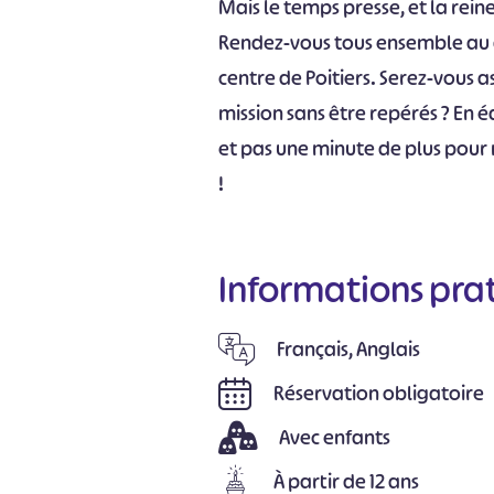
Mais le temps presse, et la rei
Rendez-vous tous ensemble au
centre de Poitiers. Serez-vous a
mission sans être repérés ? En é
et pas une minute de plus pour
!
Informations pra
Français, Anglais
Réservation obligatoire
Avec enfants
À partir de 12 ans