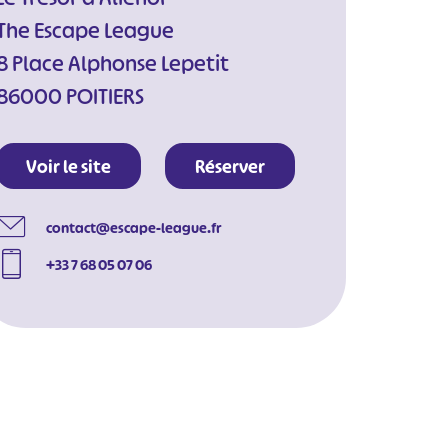
The Escape League
8 Place Alphonse Lepetit
86000 POITIERS
Voir le site
Réserver
contact@escape-league.fr
+33 7 68 05 07 06