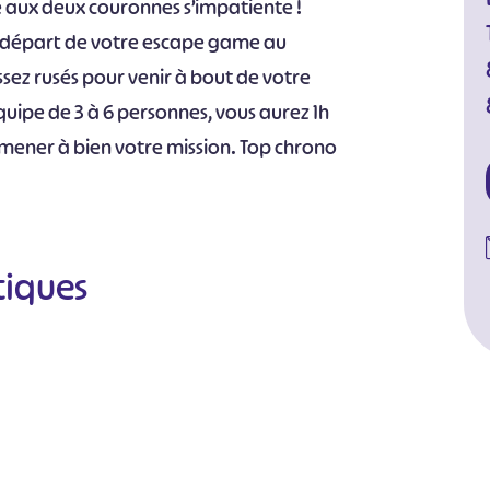
ne aux deux couronnes s’impatiente !
 départ de votre escape game au
ssez rusés pour venir à bout de votre
quipe de 3 à 6 personnes, vous aurez 1h
 mener à bien votre mission. Top chrono
tiques