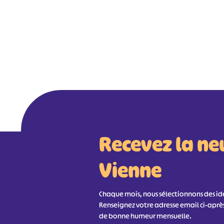
Recevez la ne
Vienne
Chaque mois, nous sélectionnons des idée
Renseignez votre adresse email ci-aprè
de bonne humeur mensuelle.