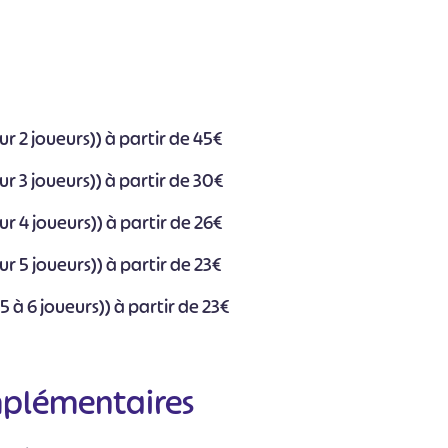
r 2 joueurs)) à partir de 45€
r 3 joueurs)) à partir de 30€
r 4 joueurs)) à partir de 26€
r 5 joueurs)) à partir de 23€
#
#
#
#
#
#
5 à 6 joueurs)) à partir de 23€
mplémentaires