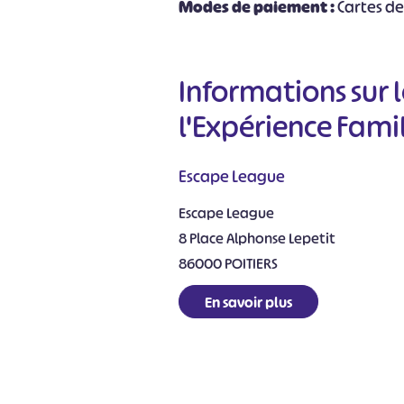
Modes de paiement :
Cartes d
Informations sur l
l'Expérience Fami
Escape League
Escape League
8 Place Alphonse Lepetit
86000 POITIERS
En savoir plus