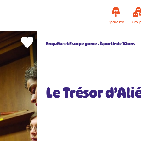
Espace Pro
Grou
Enquête et Escape game
À partir de 10 ans
Le Trésor d’Ali