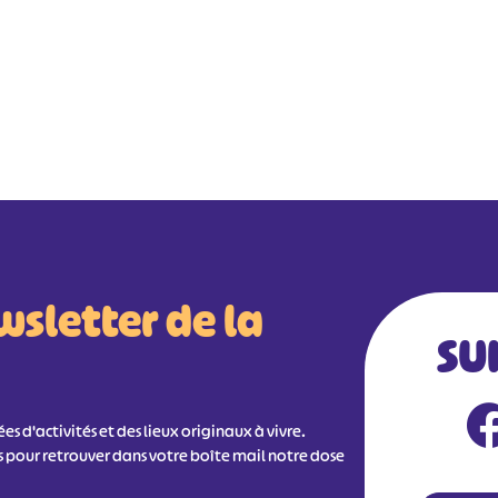
wsletter de la
SU
s d'activités et des lieux originaux à vivre.
s pour retrouver dans votre boîte mail notre dose