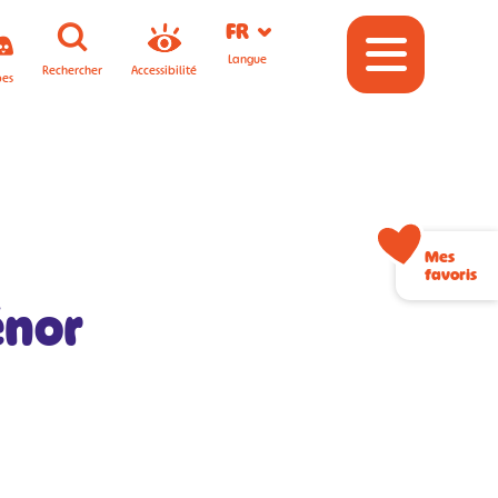
FR
Langue
Rechercher
Accessibilité
pes
Mes
favoris
énor