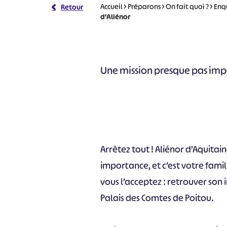
Accueil
>
Préparons
>
On fait quoi ?
>
Enq
Retour
d’Aliénor
Une mission presque pas imp
Arrêtez tout ! Aliénor d’Aquita
importance, et c’est votre famill
vous l’acceptez : retrouver son 
Palais des Comtes de Poitou.