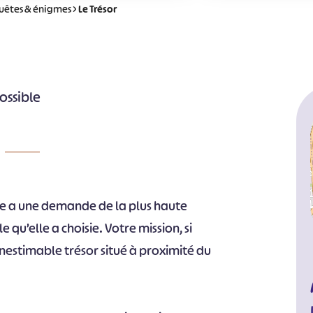
uêtes & énigmes
>
Le Trésor
ossible
ine a une demande de la plus haute
e qu’elle a choisie. Votre mission, si
inestimable trésor situé à proximité du