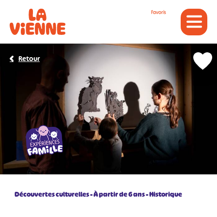
Panneau de gestion des cookies
Favoris
Retour
Découvertes culturelles
À partir de 6 ans
Historique