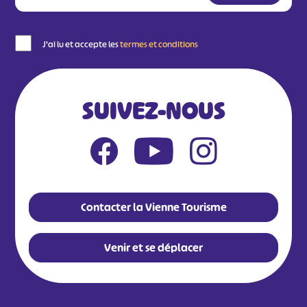
J'ai lu et accepte les
termes et conditions
SUIVEZ-NOUS
Contacter la Vienne Tourisme
Venir et se déplacer