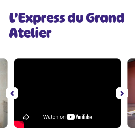
L’Express du Grand
Atelier