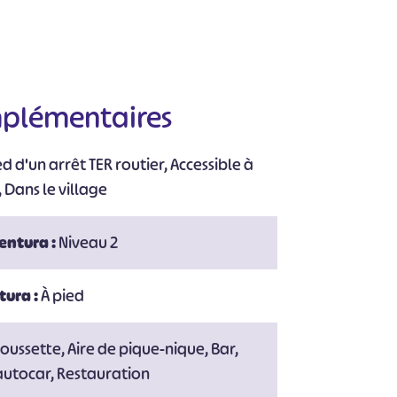
mplémentaires
d d'un arrêt TER routier, Accessible à
, Dans le village
ventura :
Niveau 2
tura :
À pied
oussette, Aire de pique-nique, Bar,
 autocar, Restauration