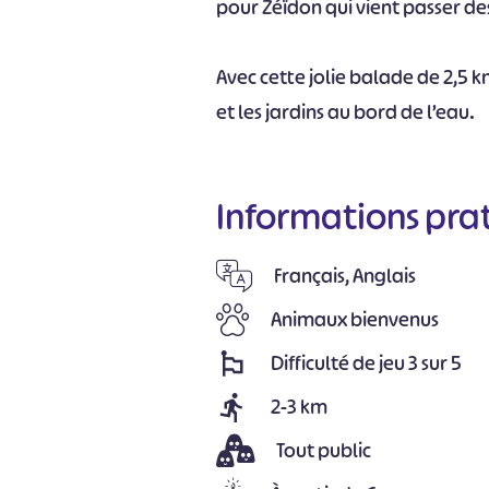
pour Zéïdon qui vient passer d
Avec cette jolie balade de 2,5 k
et les jardins au bord de l’eau.
Informations pra
Français, Anglais
Animaux bienvenus
Difficulté de jeu 3 sur 5
2-3 km
Tout public