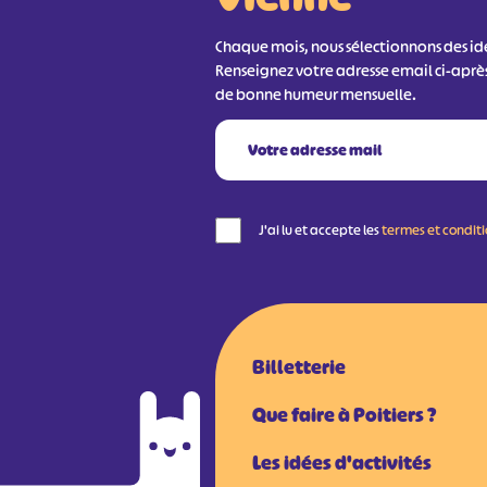
Chaque mois, nous sélectionnons des idée
Renseignez votre adresse email ci-aprè
de bonne humeur mensuelle.
J'ai lu et accepte les
termes et condit
Billetterie
Que faire à Poitiers ?
Les idées d'activités