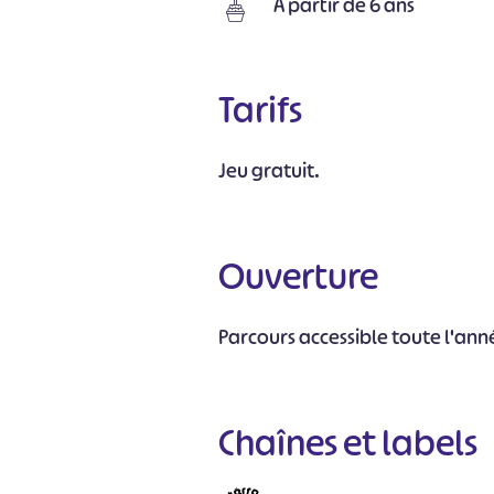
À partir de 6 ans
Tarifs
Jeu gratuit.
Ouverture
Parcours accessible toute l'ann
#
Chaînes et labels