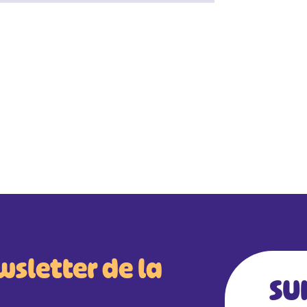
wsletter de la
SU