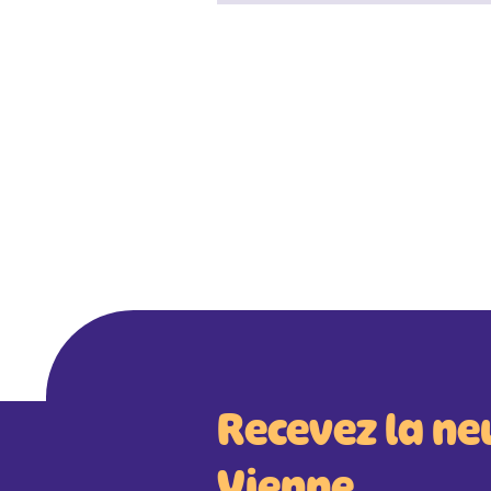
Recevez la ne
Vienne