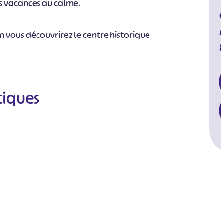
es vacances au calme.
m vous découvrirez le centre historique
tiques