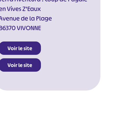
en Vives Z'Eaux
Avenue de la Plage
86370 VIVONNE
Voir le site
Voir le site