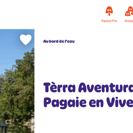
Espace Pro
Grou
Au bord de l'eau
Tèrra Aventura
Pagaie en Vive