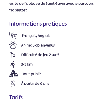
visite de l’abbaye de Saint-Savin avec le parcours
“Tablette”.
Informations pratiques
Français, Anglais
Animaux bienvenus
Difficulté de jeu 2 sur 5
3-5 km
Tout public
À partir de 6 ans
Tarifs