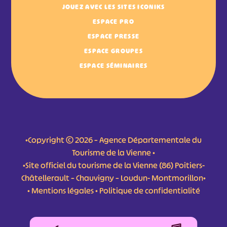
JOUEZ AVEC LES SITES ICONIKS
ESPACE PRO
ESPACE PRESSE
ESPACE GROUPES
ESPACE SÉMINAIRES
•Copyright © 2026 – Agence Départementale du
Tourisme de la Vienne •
•Site officiel du tourisme de la Vienne (86) Poitiers-
Châtellerault – Chauvigny – Loudun- Montmorillon•
•
Mentions légales
•
Politique de confidentialité