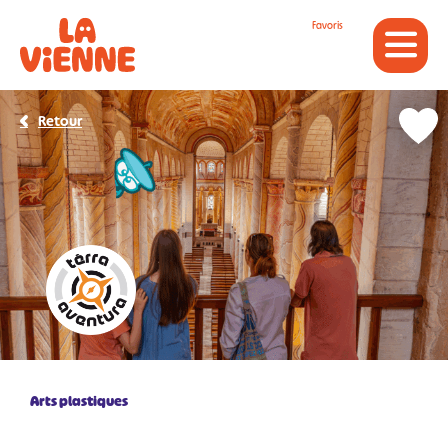
Panneau de gestion des cookies
Favoris
Retour
Arts plastiques