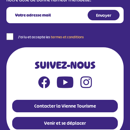
J'ai lu et accepte les
termes et conditions
SUIVEZ-NOUS
Contacter la Vienne Tourisme
Venir et se déplacer