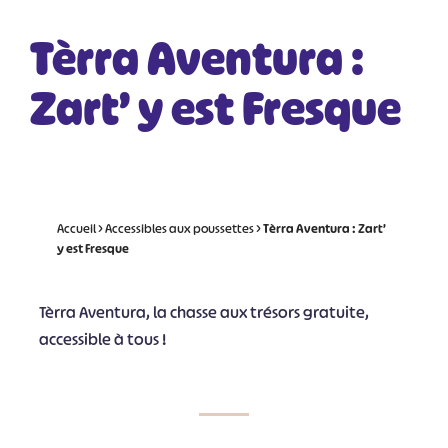
Tèrra Aventura :
Zart’ y est Fresque
Accueil
>
Accessibles aux poussettes
>
Tèrra Aventura : Zart’
y est Fresque
Tèrra Aventura, la chasse aux trésors gratuite,
accessible à tous !