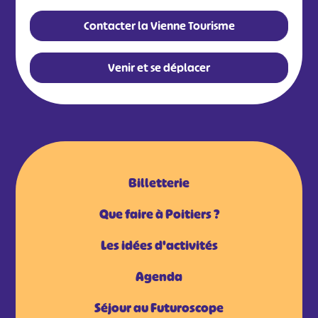
Contacter la Vienne Tourisme
Venir et se déplacer
Billetterie
Que faire à Poitiers ?
Les idées d'activités
Agenda
Séjour au Futuroscope