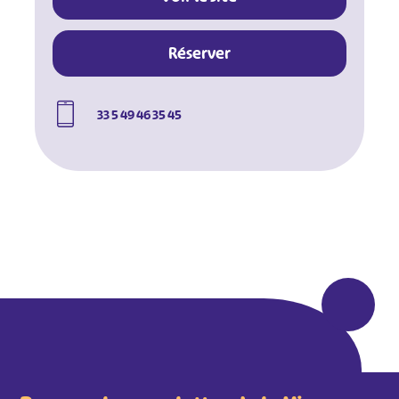
#
#
#
#
#
#
Réserver
#
33 5 49 46 35 45