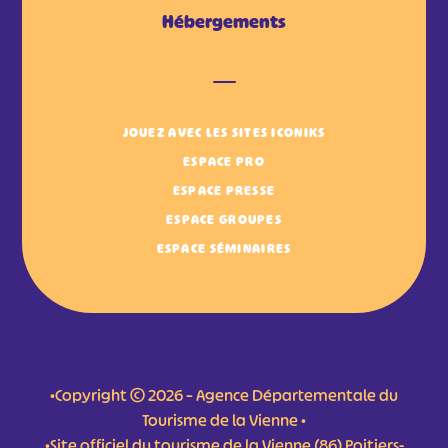
Hébergements
JOUEZ AVEC LES SITES ICONIKS
ESPACE PRO
ESPACE PRESSE
ESPACE GROUPES
ESPACE SÉMINAIRES
•Copyright © 2026 – Agence Départementale du
Tourisme de la Vienne •
•Site officiel du tourisme de la Vienne (86) Poitiers-