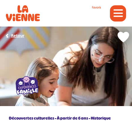
Panneau de gestion des cookies
Favoris
Retour
Découvertes culturelles
À partir de 6 ans
Historique