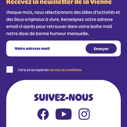
Recevez la newsletter de la Vienne
Chaque mois, nous sélectionnons des idées d'activités et
des lieux originaux à vivre. Renseignez votre adresse
email ci-après pour retrouver dans votre boîte mail
notre dose de bonne humeur mensuelle.
J'ai lu et accepte les
termes et conditions
SUIVEZ-NOUS