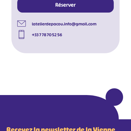
Réserver
#
#
#
latelierdepacou.info@gmail.com
+33 7 78 70 52 56
Recevez la newsletter de la Vienne