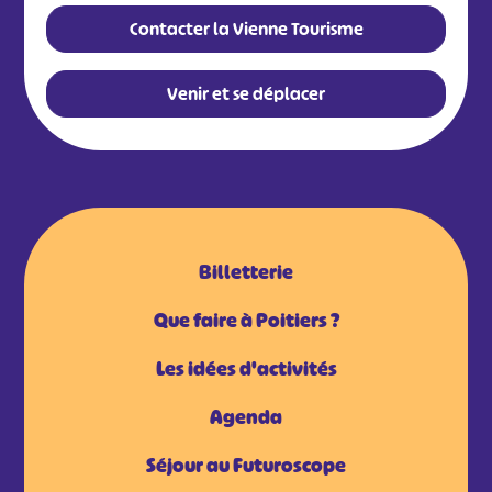
Contacter la Vienne Tourisme
Venir et se déplacer
Billetterie
Que faire à Poitiers ?
Les idées d'activités
Agenda
Séjour au Futuroscope