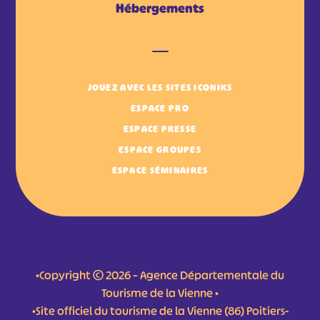
Hébergements
JOUEZ AVEC LES SITES ICONIKS
ESPACE PRO
ESPACE PRESSE
ESPACE GROUPES
ESPACE SÉMINAIRES
•Copyright © 2026 – Agence Départementale du
Tourisme de la Vienne •
•Site officiel du tourisme de la Vienne (86) Poitiers-