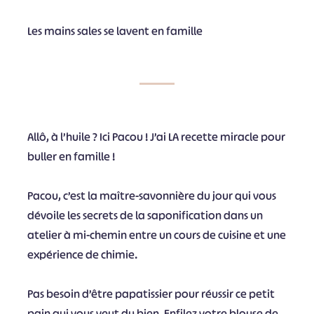
Les mains sales se lavent en famille
Allô, à l’huile ? Ici Pacou ! J’ai LA recette miracle pour
buller en famille !
Pacou, c’est la maître-savonnière du jour qui vous
dévoile les secrets de la saponification dans un
atelier à mi-chemin entre un cours de cuisine et une
expérience de chimie.
Pas besoin d’être papatissier pour réussir ce petit
pain qui vous veut du bien. Enfilez votre blouse de