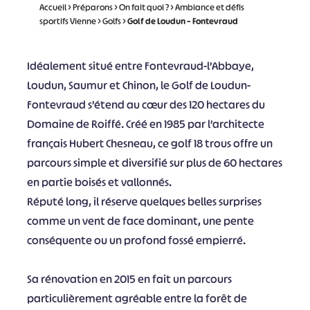
Accueil
>
Préparons
>
On fait quoi ?
>
Ambiance et défis
sportifs Vienne
>
Golfs
>
Golf de Loudun – Fontevraud
Idéalement situé entre Fontevraud-l’Abbaye,
Loudun, Saumur et Chinon, le Golf de Loudun-
Fontevraud s’étend au cœur des 120 hectares du
Domaine de Roiffé. Créé en 1985 par l’architecte
français Hubert Chesneau, ce golf 18 trous offre un
parcours simple et diversifié sur plus de 60 hectares
en partie boisés et vallonnés.
Réputé long, il réserve quelques belles surprises
comme un vent de face dominant, une pente
conséquente ou un profond fossé empierré.
Sa rénovation en 2015 en fait un parcours
particulièrement agréable entre la forêt de