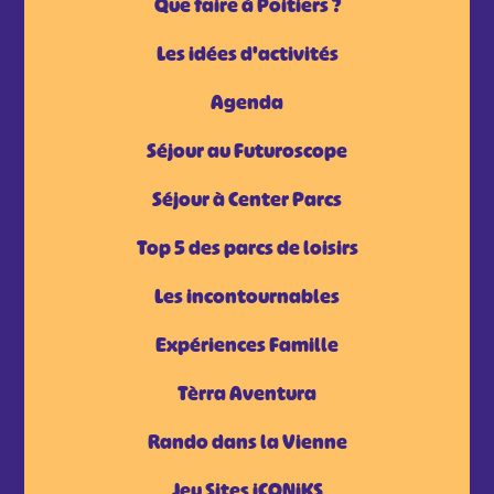
Que faire à Poitiers ?
Les idées d'activités
Agenda
Séjour au Futuroscope
Séjour à Center Parcs
Top 5 des parcs de loisirs
Les incontournables
Expériences Famille
Tèrra Aventura
Rando dans la Vienne
Jeu Sites iCONiKS