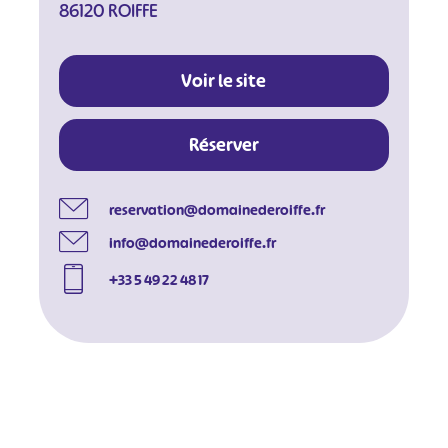
86120 ROIFFE
Voir le site
Réserver
reservation@domainederoiffe.fr
info@domainederoiffe.fr
+33 5 49 22 48 17