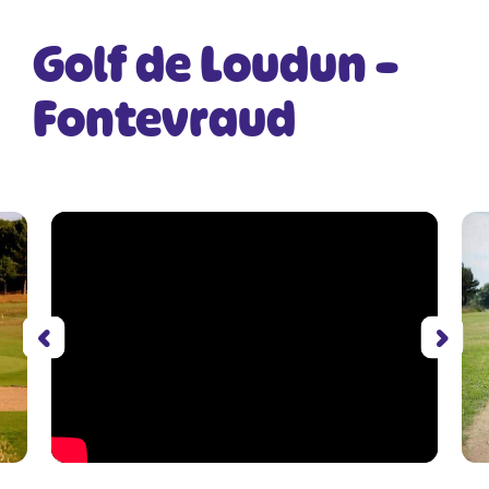
Golf de Loudun –
Fontevraud