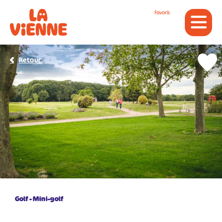
Panneau de gestion des cookies
Favoris
Retour
Golf
Mini-golf