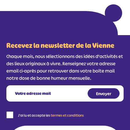
Recevez la newsletter de la Vienne
Chaque mois, nous sélectionnons des idées d'activités et
des lieux originaux à vivre. Renseignez votre adresse
email ci-après pour retrouver dans votre boîte mail
notre dose de bonne humeur mensuelle.
J'ai lu et accepte les
termes et conditions