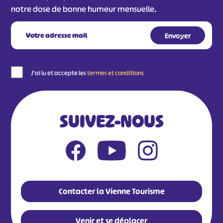
notre dose de bonne humeur mensuelle.
J'ai lu et accepte les
termes et conditions
SUIVEZ-NOUS
Contacter la Vienne Tourisme
Venir et se déplacer