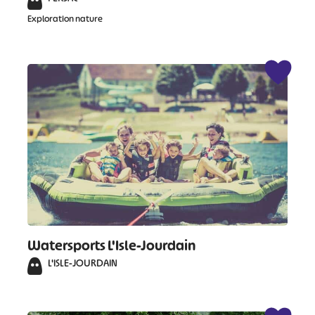
Exploration nature
#
#
#
#
#
#
#
Watersports L'Isle-Jourdain
L'ISLE-JOURDAIN