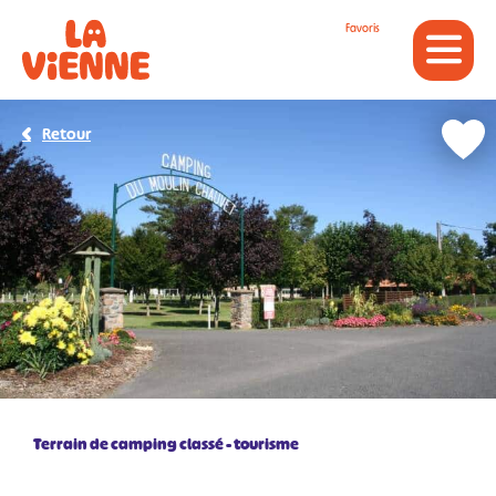
Panneau de gestion des cookies
Favoris
Retour
Terrain de camping classé - tourisme