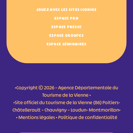
JOUEZ AVEC LES SITES ICONIKS
ESPACE PRO
ESPACE PRESSE
ESPACE GROUPES
ESPACE SÉMINAIRES
•Copyright © 2026 – Agence Départementale du
Tourisme de la Vienne •
•Site officiel du tourisme de la Vienne (86) Poitiers-
Châtellerault – Chauvigny – Loudun- Montmorillon•
•
Mentions légales
•
Politique de confidentialité