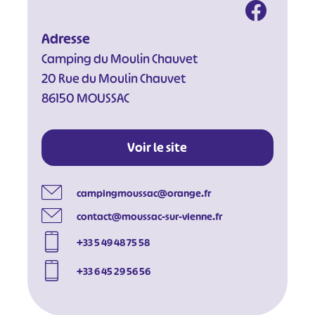
Adresse
Camping du Moulin Chauvet
20 Rue du Moulin Chauvet
86150 MOUSSAC
Voir le site
campingmoussac@orange.fr
contact@moussac-sur-vienne.fr
+33 5 49 48 75 58
+33 6 45 29 56 56