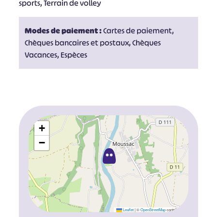
sports, Terrain de volley
Modes de paiement :
Cartes de paiement,
Chèques bancaires et postaux, Chèques
Vacances, Espèces
+
−
Leaflet
|
©
OpenStreetMap
contributors