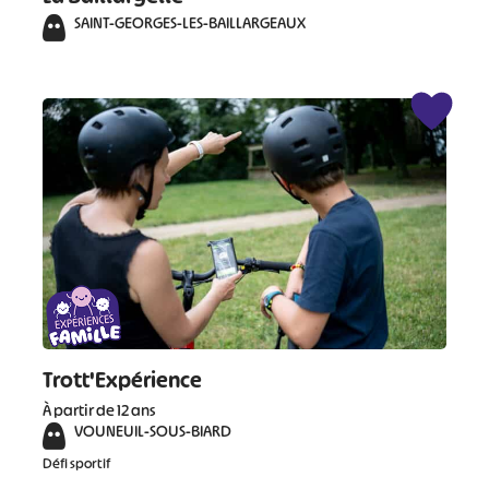
SAINT-GEORGES-LES-BAILLARGEAUX
Trott'Expérience
À partir de 12 ans
VOUNEUIL-SOUS-BIARD
Défi sportif