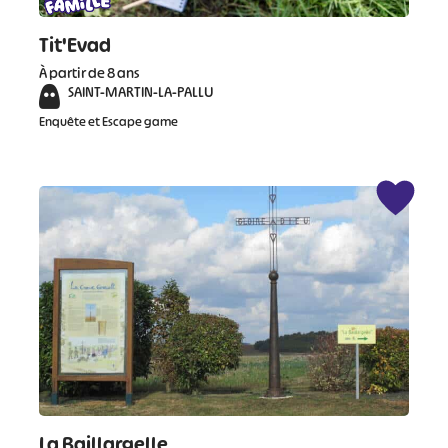
Tit'Evad
À partir de 8 ans
SAINT-MARTIN-LA-PALLU
Enquête et Escape game
La Baillargelle