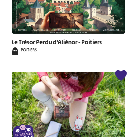
#
#
#
#
#
#
Le Trésor Perdu d'Aliénor - Poitiers
#
POITIERS