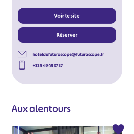
Voir le site
Réserver
hoteldufuturoscope@futuroscope.fr
+33 5 49 49 37 37
Aux alentours