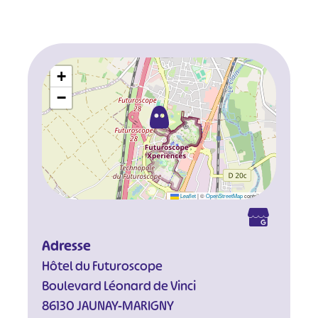
+
−
Leaflet
|
©
OpenStreetMap
contributors
Adresse
Hôtel du Futuroscope
Boulevard Léonard de Vinci
86130 JAUNAY-MARIGNY