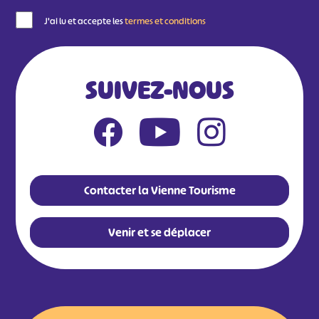
J'ai lu et accepte les
termes et conditions
SUIVEZ-NOUS
Contacter la Vienne Tourisme
Venir et se déplacer