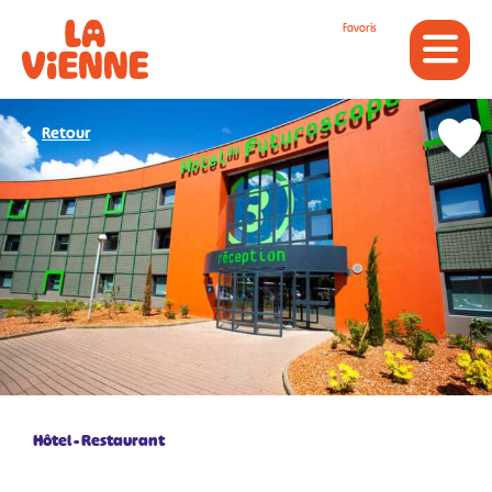
Panneau de gestion des cookies
Favoris
Retour
Hôtel - Restaurant