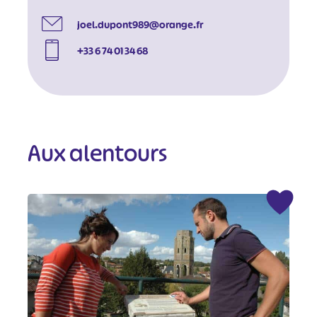
joel.dupont989@orange.fr
+33 6 74 01 34 68
Aux alentours