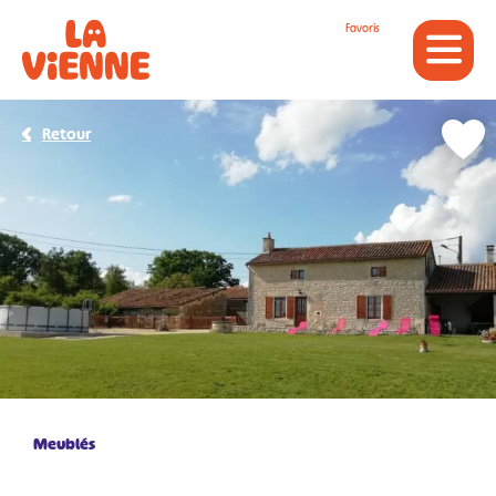
Panneau de gestion des cookies
Favoris
Retour
Meublés