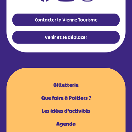
Contacter la Vienne Tourisme
Venir et se déplacer
Billetterie
Que faire à Poitiers ?
Les idées d'activités
Agenda