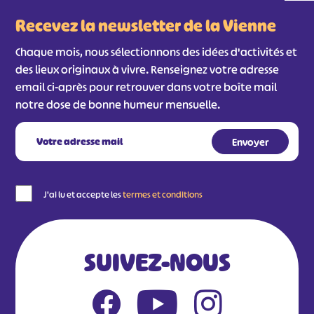
Recevez la newsletter de la Vienne
Chaque mois, nous sélectionnons des idées d'activités et
des lieux originaux à vivre. Renseignez votre adresse
email ci-après pour retrouver dans votre boîte mail
notre dose de bonne humeur mensuelle.
J'ai lu et accepte les
termes et conditions
SUIVEZ-NOUS