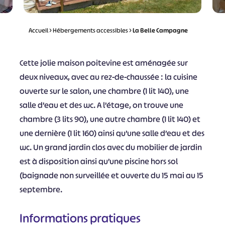
Accueil
>
Hébergements accessibles
>
La Belle Campagne
Cette jolie maison poitevine est aménagée sur
deux niveaux, avec au rez-de-chaussée : la cuisine
ouverte sur le salon, une chambre (1 lit 140), une
salle d’eau et des wc. A l’étage, on trouve une
chambre (3 lits 90), une autre chambre (1 lit 140) et
une dernière (1 lit 160) ainsi qu’une salle d’eau et des
wc. Un grand jardin clos avec du mobilier de jardin
est à disposition ainsi qu’une piscine hors sol
(baignade non surveillée et ouverte du 15 mai au 15
septembre.
Informations pratiques