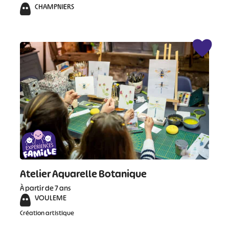
CHAMPNIERS
#
#
#
Atelier Aquarelle Botanique
À partir de 7 ans
VOULEME
Création artistique