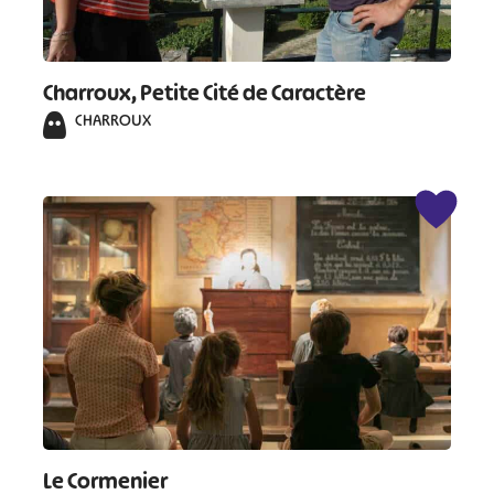
Charroux, Petite Cité de Caractère
CHARROUX
Le Cormenier
#
#
#
#