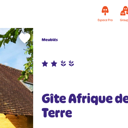
Espace Pro
Grou
Meublés
Gîte Afrique d
Terre