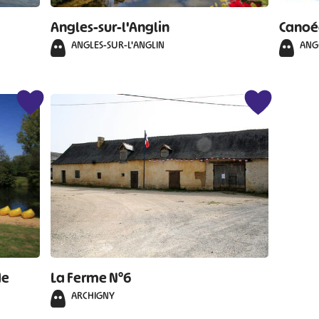
Angles-sur-l'Anglin
Canoé
ANGLES-SUR-L'ANGLIN
ANG
de
La Ferme N°6
ARCHIGNY