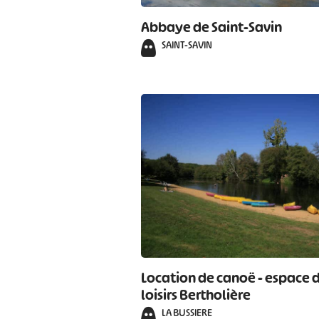
Abbaye de Saint-Savin
SAINT-SAVIN
Location de canoë - espace 
loisirs Bertholière
LA BUSSIERE