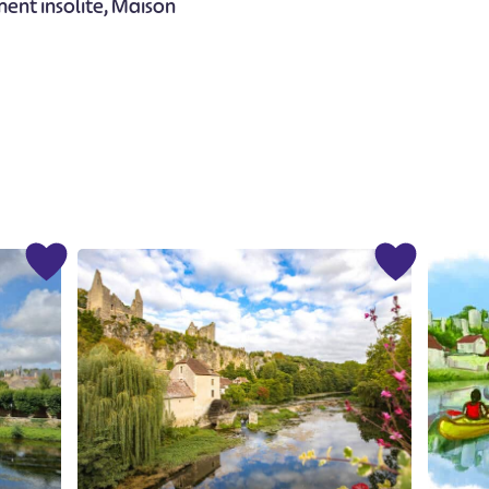
nt insolite, Maison