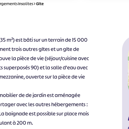
gements Insolites
>
Gîte
(35 m²) est bâti sur un terrain de 15 000
nt trois autres gîtes et un gîte de
ouve la pièce de vie (séjour/cuisine avec
its superposés 90) et la salle d'eau avec
mezzanine, ouverte sur la pièce de vie
mobilier de de jardin est aménagée
partager avec les autres hébergements :
 La baignade est possible sur place mais
oulant à 200 m.