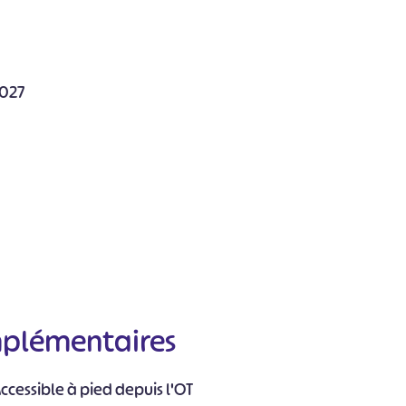
2027
mplémentaires
cessible à pied depuis l'OT