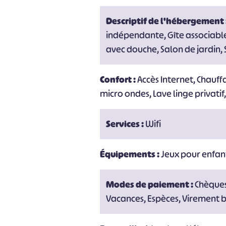
Descriptif de l'hébergement 
#
indépendante, Gîte associable,
avec douche, Salon de jardin, S
Confort :
Accès Internet, Chauff
micro ondes, Lave linge privatif,
Services :
Wifi
Équipements :
Jeux pour enfan
Modes de paiement :
Chèques
Vacances, Espèces, Virement 