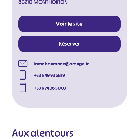
86210 MONTHOIRON
Voir le site
Réserver
lamaisonronde@orange.fr
+33 5 49 93 68 19
+33 6 74 36 50 03
Aux alentours