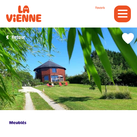
Panneau de gestion des cookies
Favoris
Retour
Meublés