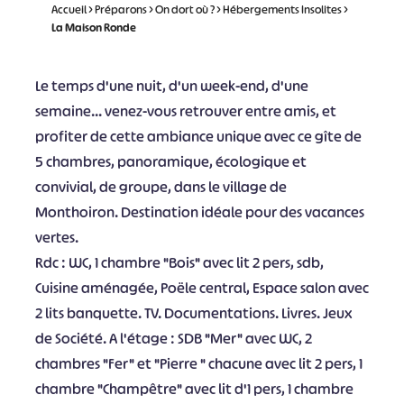
Accueil
>
Préparons
>
On dort où ?
>
Hébergements Insolites
>
La Maison Ronde
Le temps d'une nuit, d'un week-end, d'une
semaine... venez-vous retrouver entre amis, et
profiter de cette ambiance unique avec ce gîte de
5 chambres, panoramique, écologique et
convivial, de groupe, dans le village de
Monthoiron. Destination idéale pour des vacances
vertes.
Rdc : WC, 1 chambre "Bois" avec lit 2 pers, sdb,
Cuisine aménagée, Poële central, Espace salon avec
2 lits banquette. TV. Documentations. Livres. Jeux
de Société. A l'étage : SDB "Mer" avec WC, 2
chambres "Fer" et "Pierre " chacune avec lit 2 pers, 1
chambre "Champêtre" avec lit d'1 pers, 1 chambre