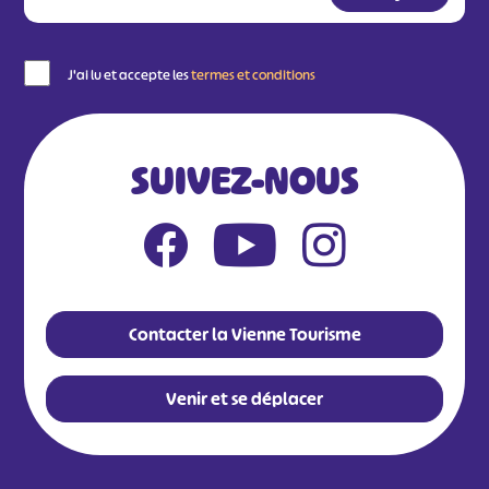
J'ai lu et accepte les
termes et conditions
SUIVEZ-NOUS
Contacter la Vienne Tourisme
Venir et se déplacer