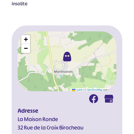
insolite
+
−
Leaflet
|
©
OpenStreetMap
contributors
Adresse
La Maison Ronde
32 Rue de la Croix Birocheau