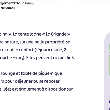
rgements “Tourisme &
 de Saires
ing », La tente lodge « La Briande »
ne nature, sur une belle propriété, sa
e tout le confort (séjour/cuisine, 2
uche + wc,). Elles peuvent accueillir 5
 lounge et table de pique-nique
rs pour déjeuner ou se reposer.
illée) est également à disposition sur