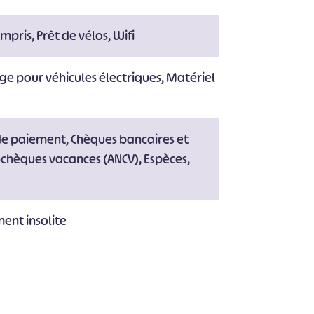
mpris, Prêt de vélos, Wifi
#
#
#
#
#
#
ge pour véhicules électriques, Matériel
de paiement, Chèques bancaires et
-chèques vacances (ANCV), Espèces,
nt insolite