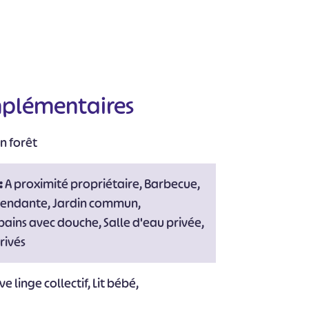
mplémentaires
n forêt
:
A proximité propriétaire, Barbecue,
épendante, Jardin commun,
 bains avec douche, Salle d'eau privée,
rivés
e linge collectif, Lit bébé,