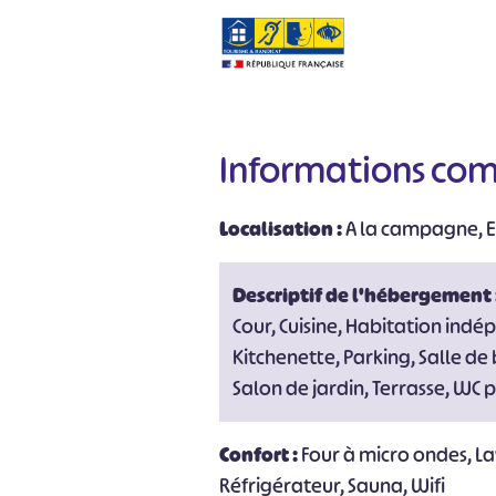
Informations co
Localisation :
A la campagne, E
Descriptif de l'hébergement 
Cour, Cuisine, Habitation ind
Kitchenette, Parking, Salle de
Salon de jardin, Terrasse, WC p
Confort :
Four à micro ondes, Lav
Réfrigérateur, Sauna, Wifi