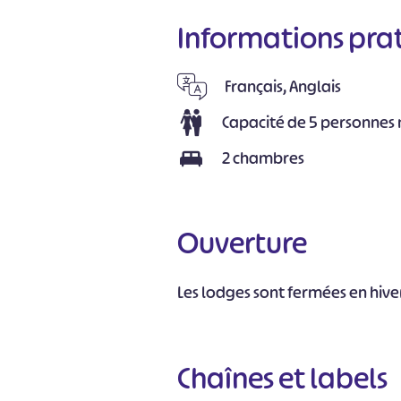
Informations pra
Français, Anglais
Capacité de 5 personne
2 chambres
Ouverture
Les lodges sont fermées en hive
Chaînes et labels