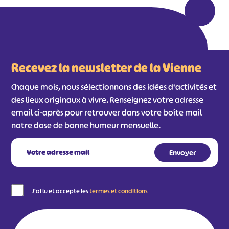
Recevez la newsletter de la Vienne
Chaque mois, nous sélectionnons des idées d'activités et
des lieux originaux à vivre. Renseignez votre adresse
email ci-après pour retrouver dans votre boîte mail
notre dose de bonne humeur mensuelle.
J'ai lu et accepte les
termes et conditions