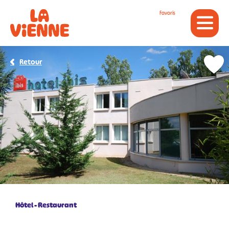
Panneau de gestion des cookies
Favoris
Retour
Hôtel - Restaurant