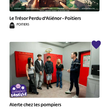
#
#
#
#
Le Trésor Perdu d'Aliénor - Poitiers
#
#
POITIERS
#
Alerte chez les pompiers