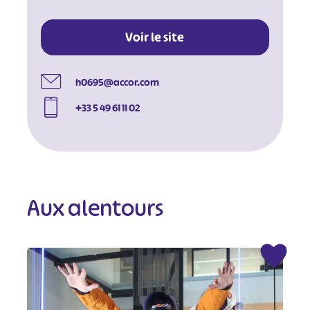
Voir le site
h0695@accor.com
+33 5 49 61 11 02
Aux alentours