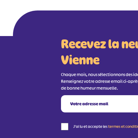
Recevez la ne
Vienne
Chaque mois, nous sélectionnons des idée
Renseignez votre adresse email ci-aprè
de bonne humeur mensuelle.
J'ai lu et accepte les
termes et condit