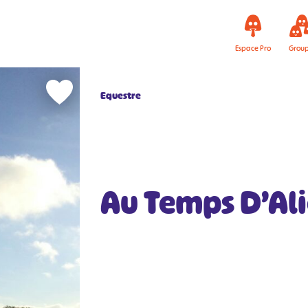
Espace Pro
Grou
Equestre
Au Temps D’Ali