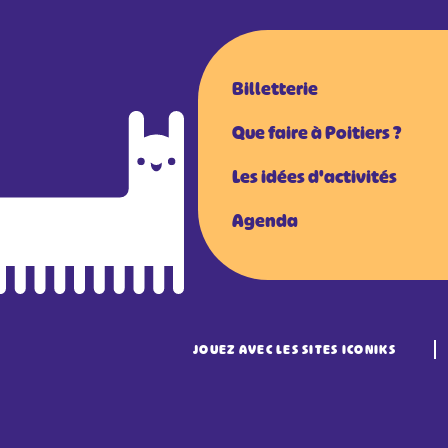
Billetterie
Que faire à Poitiers ?
Les idées d'activités
Agenda
JOUEZ AVEC LES SITES ICONIKS