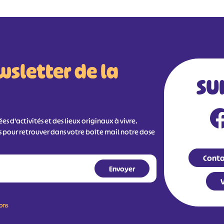
wsletter de la
SU
s d'activités et des lieux originaux à vivre.
s pour retrouver dans votre boîte mail notre dose
Conta
V
ions