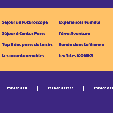
Séjour au Futuroscope
Expériences Famille
Séjour à Center Parcs
Tèrra Aventura
Top 5 des parcs de loisirs
Rando dans la Vienne
Les incontournables
Jeu Sites iCONiKS
ESPACE PRO
ESPACE PRESSE
ESPACE GR