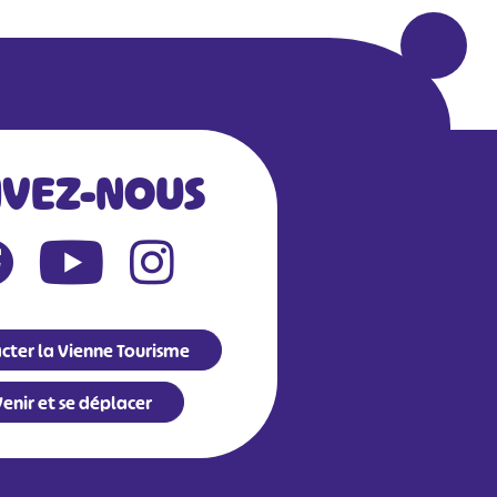
IVEZ-NOUS
cter la Vienne Tourisme
enir et se déplacer