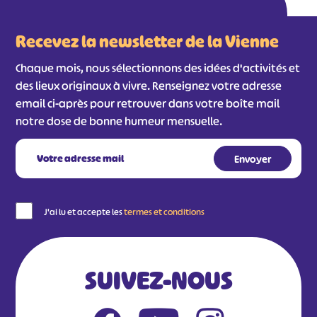
Recevez la newsletter de la Vienne
Chaque mois, nous sélectionnons des idées d'activités et
des lieux originaux à vivre. Renseignez votre adresse
email ci-après pour retrouver dans votre boîte mail
notre dose de bonne humeur mensuelle.
#
#
#
#
#
#
J'ai lu et accepte les
termes et conditions
#
SUIVEZ-NOUS