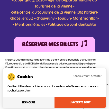
•Copyright © 2026 – Agence Départementale du
Tourisme de la Vienne •
•Site officiel du tourisme de la Vienne (86) Poitiers-
Châtellerault – Chauvigny – Loudun- Montmorillon•
•
Mentions légales
•
Politique de confidentialité
RÉSERVER MES BILLETS
L'Agence Départementale de Tourisme de la Vienne a bénéficié du soutien de
l’Europe au titre du FEDER (Fonds Européen de développement Régional) pour
l’amélioration et la structuration des services numériques pour une meilleure
attractivité de la destination tourisme de la Vienne dont l’objectif principal est
d’orienter au mieux le visiteur.
Continuer sans accepter
Ce site utilise des cookies et vous donne le contrôle sur ceux que vous
souhaitez activer
Réalisé
par l'agence
JE CHOISIS
J'ACCEPTE TOUT