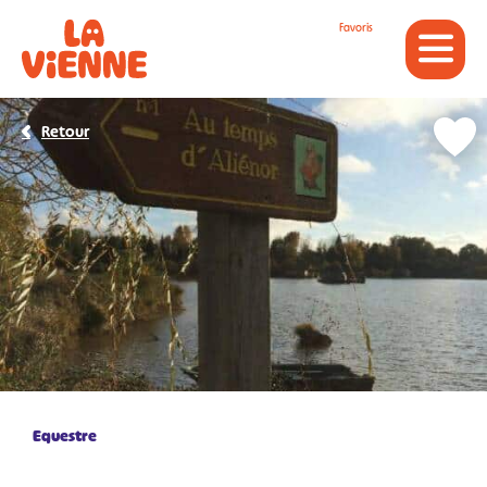
Panneau de gestion des cookies
Favoris
Retour
Equestre