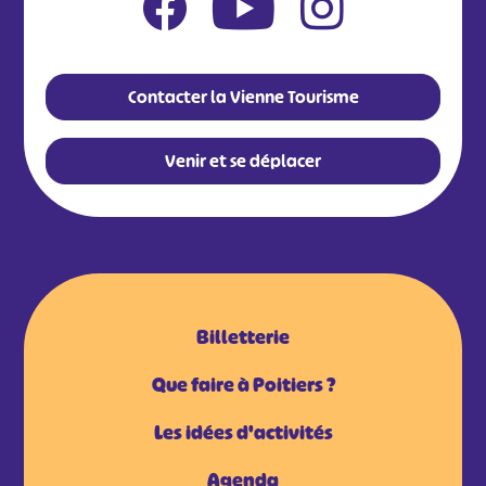
Contacter la Vienne Tourisme
Venir et se déplacer
Billetterie
Que faire à Poitiers ?
Les idées d'activités
Agenda