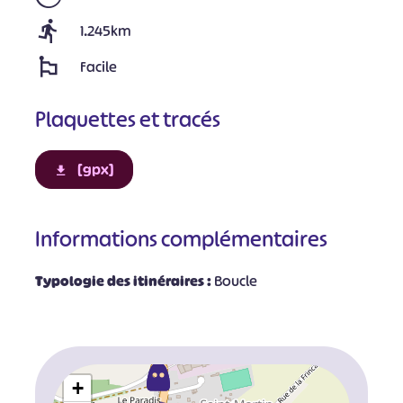
1.245km
Facile
Plaquettes et tracés
[gpx]
Informations complémentaires
Typologie des itinéraires :
Boucle
+