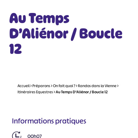
Au Temps
D’Aliénor / Boucle
12
Accueil
>
Préparons
>
On fait quoi ?
>
Randos dans la Vienne
>
Itinéraires Equestres
>
Au Temps D’Aliénor / Boucle 12
Informations pratiques
00h07