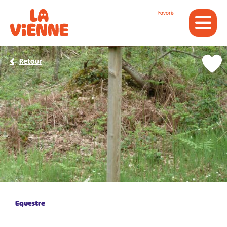
Panneau de gestion des cookies
Favoris
Retour
Equestre