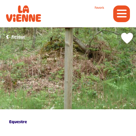
Panneau de gestion des cookies
Favoris
Retour
Equestre