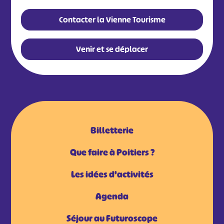
Contacter la Vienne Tourisme
Venir et se déplacer
Billetterie
Que faire à Poitiers ?
Les idées d'activités
Agenda
Séjour au Futuroscope