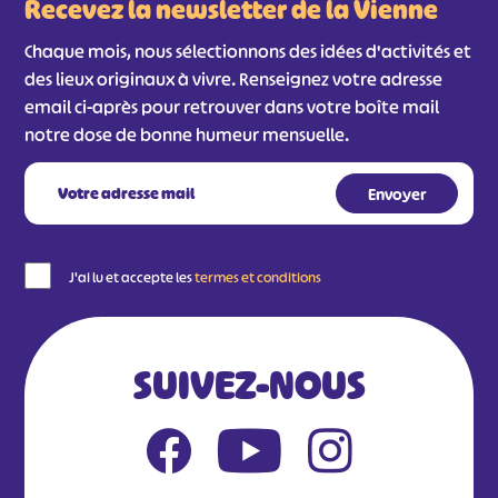
Recevez la newsletter de la Vienne
Chaque mois, nous sélectionnons des idées d'activités et
des lieux originaux à vivre. Renseignez votre adresse
email ci-après pour retrouver dans votre boîte mail
notre dose de bonne humeur mensuelle.
#
#
#
#
J'ai lu et accepte les
termes et conditions
#
#
#
SUIVEZ-NOUS